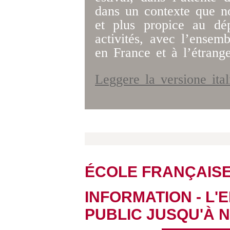
dans un contexte que n
et plus propice au dé
activités, avec l’ensemb
en France et à l’étrange
Leggere la versione ita
ÉCOLE FRANÇAIS
INFORMATION - L'
PUBLIC JUSQU'À 