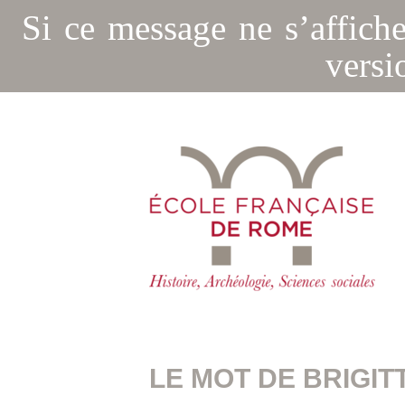
Si ce message ne s’affich
versi
LE MOT DE BRIGIT