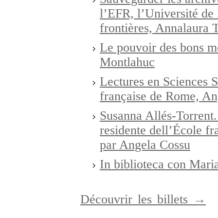
l’EFR, l’Université de
frontières, Annalaura 
Le pouvoir des bons mo
Montlahuc
Lectures en Sciences S
française de Rome, An
Susanna Allés-Torrent. 
residente dell’École fr
par Angela Cossu
In biblioteca con Mari
Découvrir les billets →