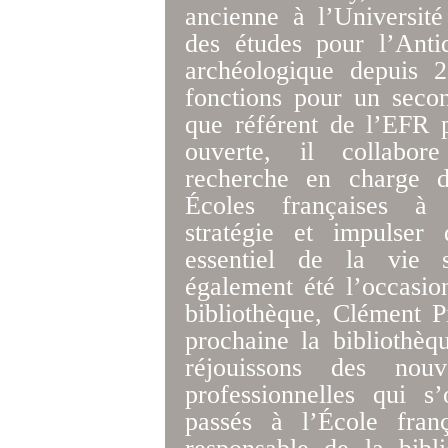
ancienne à l’Université
des études pour l’Anti
archéologique depuis 
fonctions pour un seco
que référent de l’EFR 
ouverte, il collabor
recherche en charge d
Écoles françaises à 
stratégie et impulser
essentiel de la vie s
également été l’occasio
bibliothèque, Clément Pi
prochaine la bibliothè
réjouissons des nouv
professionnelles qui s
passés à l’École fra