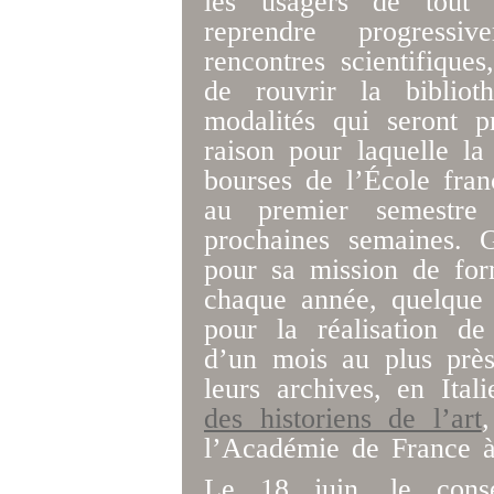
les usagers de tout 
reprendre progress
rencontres scientifique
de rouvrir la bibliot
modalités qui seront p
raison pour laquelle l
bourses de l’École fra
au premier semestre
prochaines semaines. G
pour sa mission de form
chaque année, quelque 
pour la réalisation de
d’un mois au plus près
leurs archives, en Ital
des historiens de l’art
,
l’Académie de France
Le 18 juin, le consei