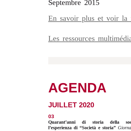
Septembre 2015
En savoir plus et voir l
Les ressources multiméd
AGENDA
JUILLET 2020
03
Quarant’anni di storia della soci
l’esperienza di “Società e storia”
Giorna