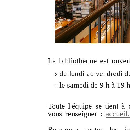
La bibliothèque est ouver
du lundi au vendredi de
le samedi de 9 h à 19 h
Toute l'équipe se tient à 
vous renseigner :
accueil.
Retrouvez toutes les in