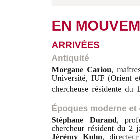
EN MOUVEM
ARRIVÉES
Antiquité
Morgane Cariou
, maître
Université, IUF (Orient 
chercheuse résidente du 
Époques moderne et
Stéphane Durand
, prof
chercheur résident du 2 
Jérémy Kuhn
, directe