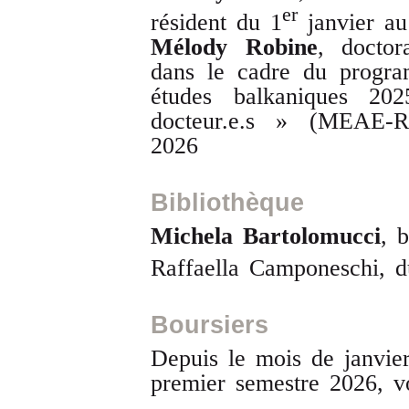
er
résident du 1
janvier au
Mélody Robine
, docto
dans le cadre du progr
études balkaniques 202
docteur.e.s » (MEAE-R
2026
Bibliothèque
Michela Bartolomucci
, 
Raffaella Camponeschi, d
Boursiers
Depuis le mois de janvier
premier semestre 2026, 