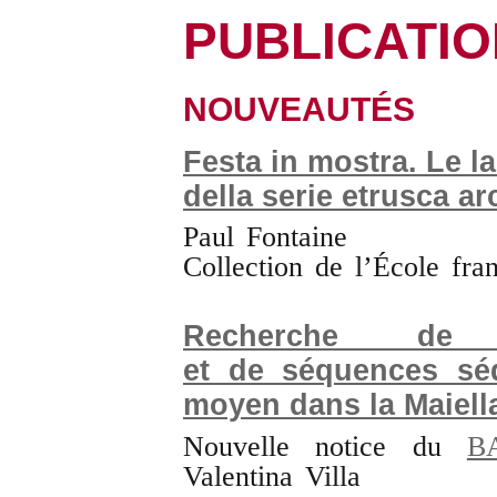
PUBLICATI
NOUVEAUTÉS
Festa in mostra. Le la
della serie etrusca a
Paul Fontaine
Collection de l’École fr
Recherche de s
et de séquences séd
moyen dans la Maiella
Nouvelle notice du
B
Valentina Villa