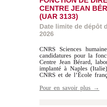
FONCTION DE DIR
CENTRE JEAN BÉ
(UAR 3133)
Date limite de dépôt d
2026
CNRS Sciences humaine
candidatures pour la fonc
Centre Jean Bérard, labor
implanté à Naples (Italie
CNRS et de l’École fran
Pour en savoir plus →