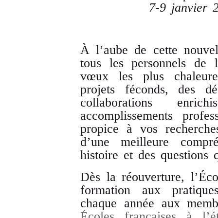
7-9 janvier
À l’aube de cette nouvel
tous les personnels de 
vœux les plus chaleur
projets féconds, des dé
collaborations enri
accomplissements profes
propice à vos recherche
d’une meilleure compré
histoire et des questions 
Dès la réouverture, l’Éco
formation aux pratiqu
chaque année aux membr
Écoles françaises à l’é