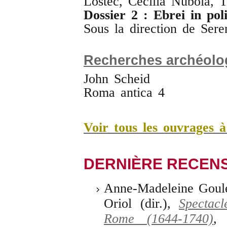
Lostec, Cecilia Nubola, T
Dossier 2 : Ebrei in pol
Sous la direction de Ser
Recherches archéolog
John Scheid
Roma antica 4
Voir tous les ouvrages 
DERNIÈRE RECEN
Anne-Madeleine Goule
Oriol (dir.),
Spectacl
Rome (1644-1740)
, 