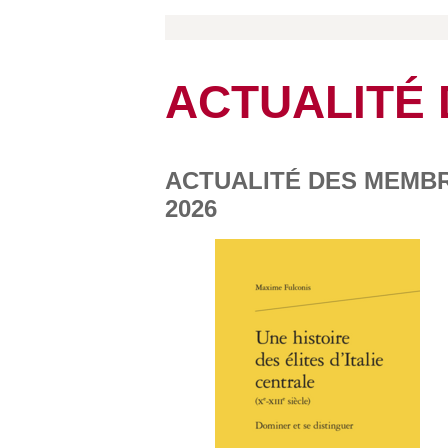
ACTUALITÉ
ACTUALITÉ DES MEMBR
2026