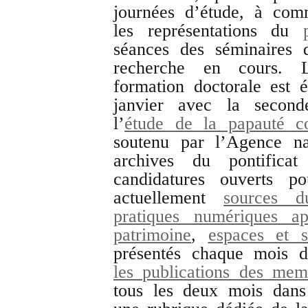
journées d’étude, à com
les représentations du
séances des séminaires 
recherche en cours. L
formation doctorale est
janvier avec la second
l’
étude de la papauté c
soutenu par l’Agence na
archives du pontific
candidatures ouverts po
actuellement
sources d
pratiques numériques ap
patrimoine
,
espaces et s
présentés chaque mois d
les publications des mem
tous les deux mois dans 