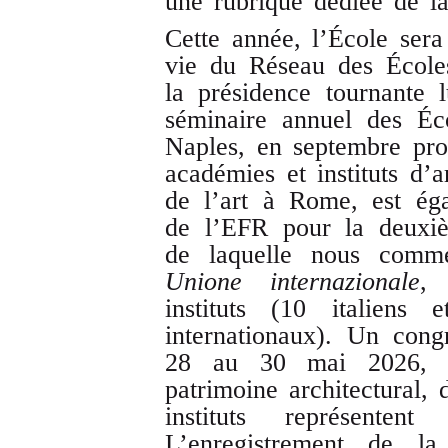
une rubrique dédiée de l
Cette année, l’École sera
vie du Réseau des Écoles
la présidence tournante 
séminaire annuel des Éc
Naples, en septembre pro
académies et instituts d’a
de l’art à Rome, est ég
de l’EFR pour la deuxiè
de laquelle nous comm
Unione internazionale
, 
instituts (10 italiens
internationaux). Un con
28 au 30 mai 2026, p
patrimoine architectural, 
instituts représent
L’enregistrement de la