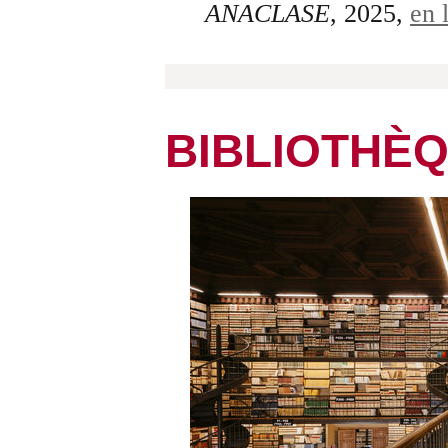
ANACLASE
, 2025,
en 
BIBLIOTHÈ