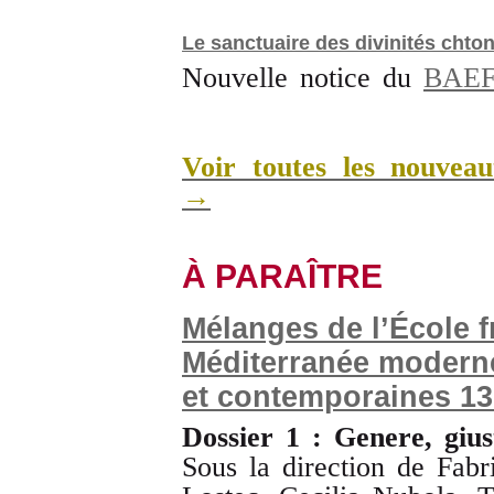
Le
sa
nctuaire des divinités chto
Nouvelle notice du
BAE
Voir toutes les nouveau
→
À PARAÎTRE
Mélanges de l’École f
Méditerranée modern
et contemporaines 13
Dossier 1 : Genere, gius
Sous la direction de Fabr