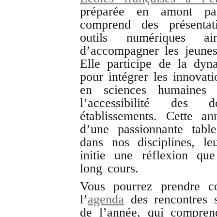
préparée en amont pa
comprend des présentati
outils numériques a
d’accompagner les jeunes
Elle participe de la dy
pour intégrer les innovat
en sciences humaines 
l’accessibilité des
établissements. Cette an
d’une passionnante tabl
dans nos disciplines, le
initie une réflexion qu
long cours.
Vous pourrez prendre co
l’
agenda
des rencontres s
de l’année, qui compren