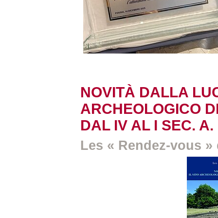
NOVITÀ DALLA LUC
ARCHEOLOGICO DI 
DAL IV AL I SEC. A.
Les « Rendez-vous » 