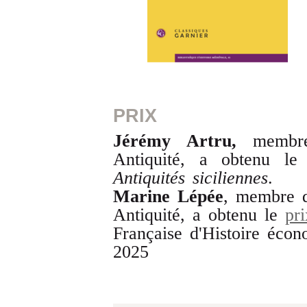
PRIX
Jérémy Artru,
membre
Antiquité, a obtenu le 
Antiquités siciliennes
.
Marine Lépée
, membre d
Antiquité, a obtenu le
pr
Française d'Histoire éc
2025