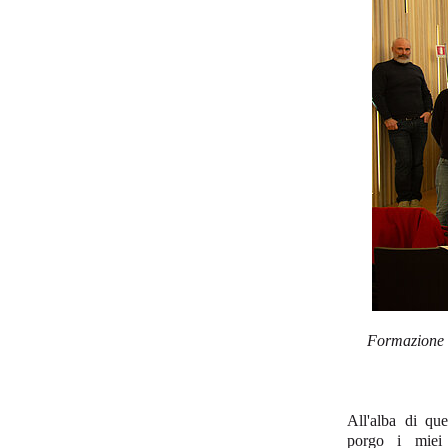
Formazione
All'alba di qu
porgo i miei 