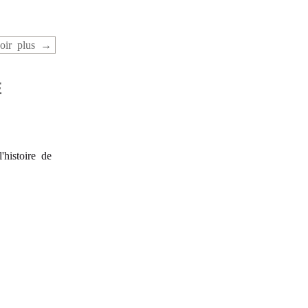
oir plus
E
histoire de