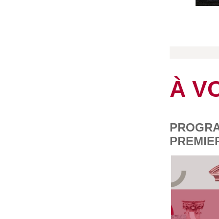
À V
PROGRA
PREMIE