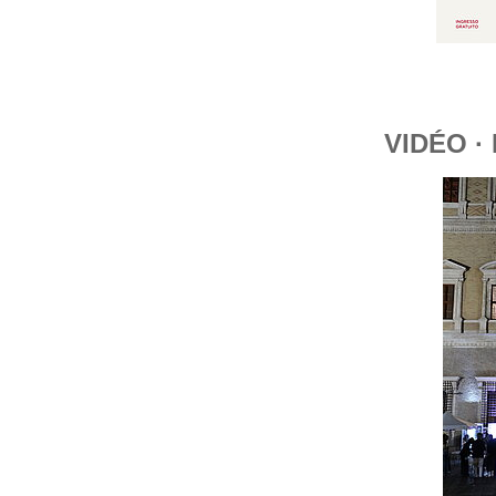
VIDÉO ·