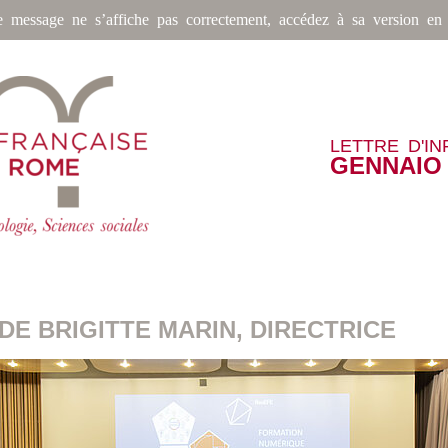
e message ne s’affiche pas correctement, accédez à sa version en 
LETTRE D'I
GENNAIO 
DE BRIGITTE MARIN, DIRECTRICE