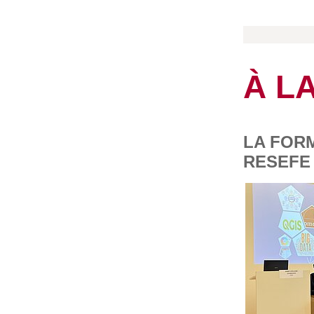
À L
LA FOR
RESEFE 