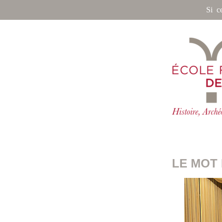
Si c
LE MOT 