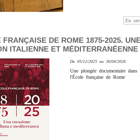
En sav
 FRANÇAISE DE ROME 1875-2025. UN
ON ITALIENNE ET MÉDITERRANÉENNE
Du
05/12/2025
au 30/04/2026
Une plongée documentaire dans l'
l'École française de Rome