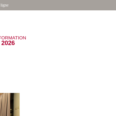
ligne
NFORMATION
2026