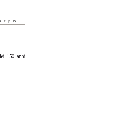
oir plus
dei 150 anni