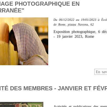
NAGE PHOTOGRAPHIQUE EN
RRANÉE"
Du
06/12/2022
au 19/01/2023
à
Écol
de Rome, piazza Navona, 62
Exposition photographique, 6 d
- 19 janvier 2023, Rome
En sav
TÉ DES MEMBRES - JANVIER ET FÉV
Activités et publications des me