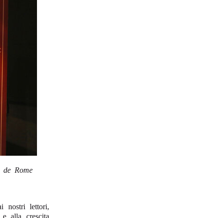
se de Rome
nostri lettori,
e alla crescita