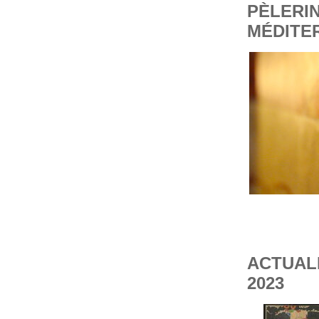
PÈLERI
MÉDITE
ACTUALI
2023