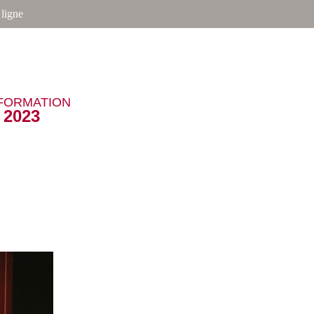
ligne
NFORMATION
2023