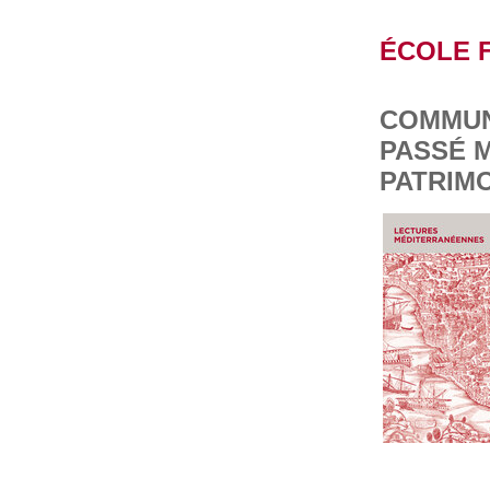
ÉCOLE 
COMMUN
PASSÉ M
PATRIM