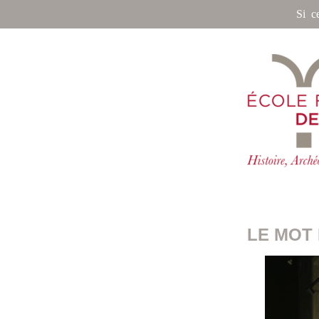
Si c
LE MOT 