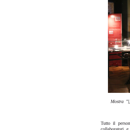
Mostra "
L
Tutto il perso
collaboratori 