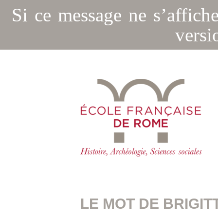
Si ce message ne s’affich
versi
LE MOT DE BRIGIT