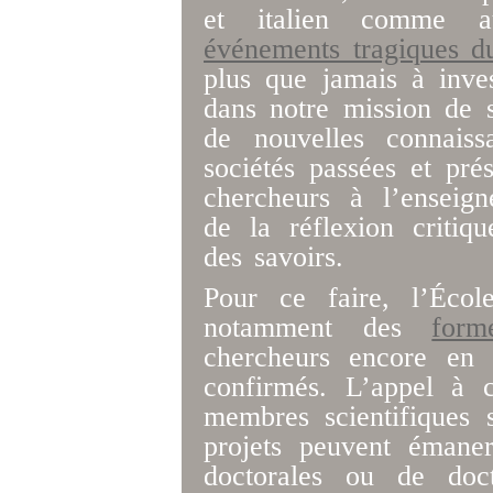
et italien comme au
événements tragiques d
plus que jamais à inves
dans notre mission de s
de nouvelles connaiss
sociétés passées et pré
chercheurs à l’enseign
de la réflexion critiqu
des savoirs.
Pour ce faire, l’Éco
notamment des
form
chercheurs encore en 
confirmés. L’appel à 
membres scientifiques
projets peuvent émane
doctorales ou de doct