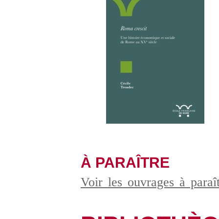
À PARAÎTRE
Voir les ouvrages à para