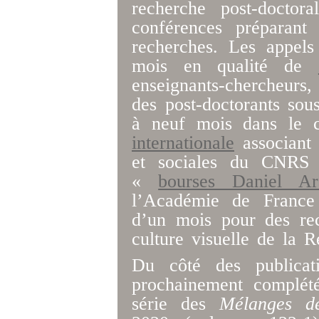
recherche post-doctor
conférences préparant 
recherches. Les appels
mois en qualité de
enseignants-chercheurs
des post-doctorants sous
à neuf mois dans le
internationale
associant 
et sociales du CNRS 
«
bourses Daniel Ar
l’Académie de France
d’un mois pour des rec
culture visuelle de la R
Du côté des publicati
prochainement complété
série des
Mélanges d