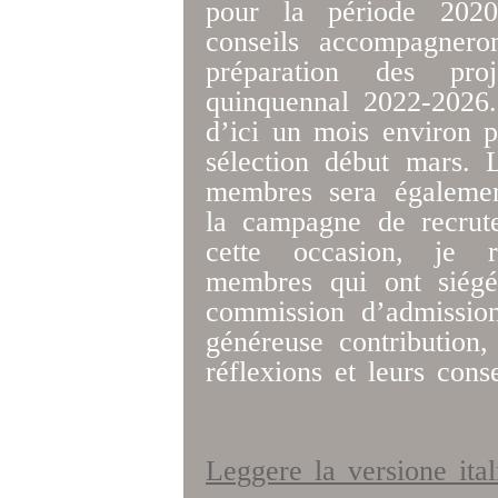
pour la période 202
conseils accompagnero
préparation des pro
quinquennal 2022-2026.
d’ici un mois environ p
sélection début mars.
membres sera égalemen
la campagne de recrut
cette occasion, je r
membres qui ont siégé
commission d’admissio
généreuse contribution,
réflexions et leurs conse
Leggere la versione ita