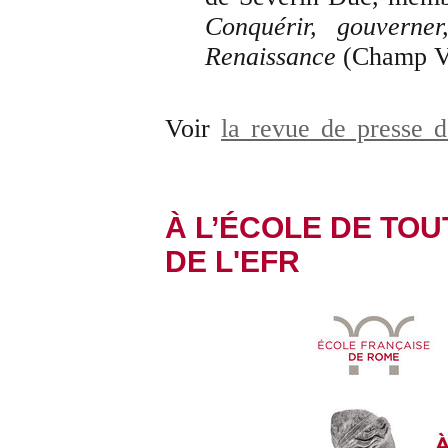
Conquérir, gouverne
Renaissance
(Champ V
Voir
la revue de presse d
À L’ÉCOLE DE TOUT
DE L'EFR