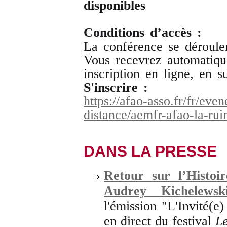
disponibles
Conditions d’accès :
La conférence se déroule
Vous recevrez automatique
inscription en ligne, en s
S'inscrire :
https://afao-asso.fr/fr/ev
distance/aemfr-afao-la-ru
DANS LA PRESSE
Retour sur l’Histoi
Audrey Kichelewsk
l'émission "L'Invité(
en direct du festival
Le