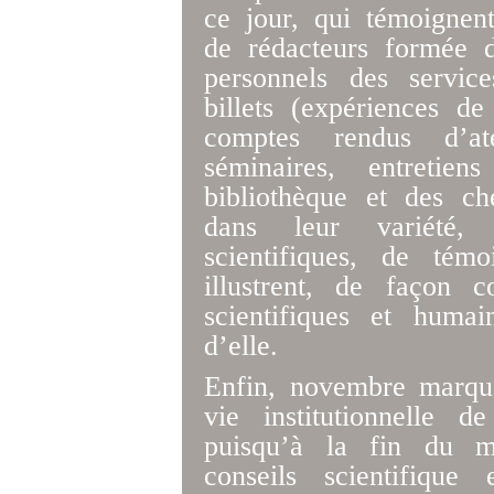
ce jour, qui témoigne
de rédacteurs formée 
personnels des servic
billets (expériences de
comptes rendus d’a
séminaires, entreti
bibliothèque et des ch
dans leur variété
scientifiques, de tém
illustrent, de façon c
scientifiques et huma
d’elle.
Enfin, novembre marqu
vie institutionnelle 
puisqu’à la fin du m
conseils scientifique 