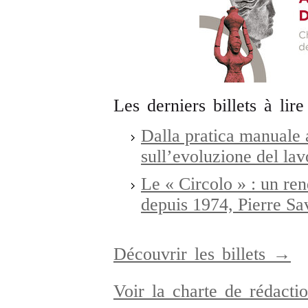
Les derniers billets à lire
Dalla pratica manuale a
sull’evoluzione del la
Le « Circolo » : un re
depuis 1974, Pierre Sa
Découvrir les billets →
Voir la charte de rédact