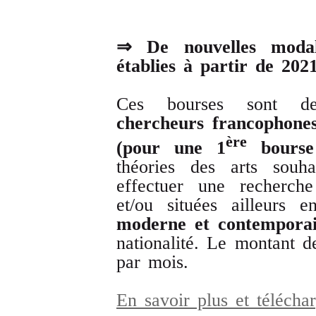
⇒ De nouvelles modal
établies à partir de 2021
Ces bourses sont d
chercheurs francophones
ère
(pour une 1
bourse 
théories des arts sou
effectuer une recherche
et/ou situées ailleurs 
moderne et contempora
nationalité. Le montant d
par mois.
En savoir plus et télécha