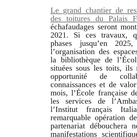
Le grand chantier de rest
des toitures du Palais F
échafaudages seront mont
2021. Si ces travaux, q
phases jusqu’en 2025,
l’organisation des espace
la bibliothèque de l’Écol
situées sous les toits, il
opportunité de colla
connaissances et de valor
mois, l’École française d
les services de l’Amba
l’Institut français It
remarquable opération de
partenariat débouchera
manifestations scientifiqu