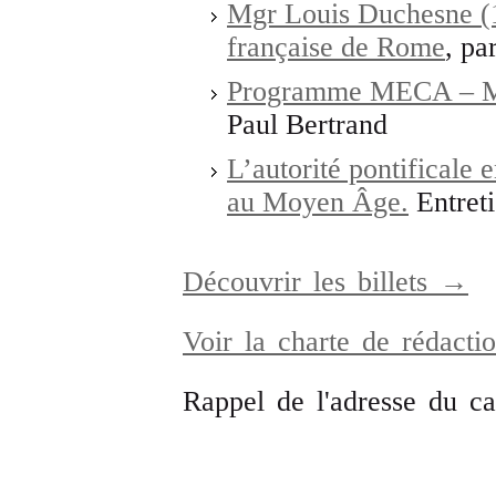
Mgr Louis Duchesne (1
française de Rome
, pa
Programme MECA – Me
Paul Bertrand
L’autorité pontificale 
au Moyen Âge.
Entret
Découvrir les billets →
Voir la charte de rédact
Rappel de l'adresse du c