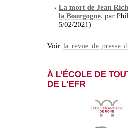
La mort de Jean Richa
la Bourgogne
, par Ph
5/02/2021)
Voir
la revue de presse d
À L’ÉCOLE DE TOUT
DE L'EFR