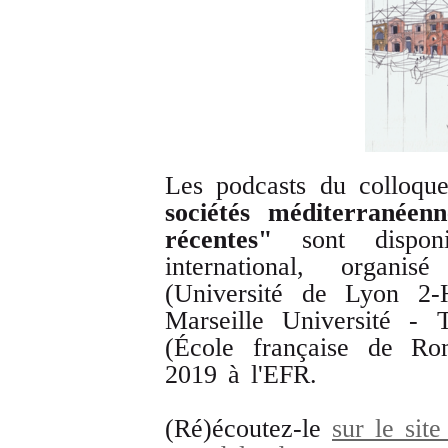
Les podcasts du colloq
sociétés méditerranéen
récentes"
sont dispo
international, organ
(Université de Lyon 2-
Marseille Université -
(École française de Rom
2019 à l'EFR.
(Ré)écoutez-le
sur le sit