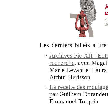
Les derniers billets à lire
Archives Pie XII : Ent
recherche
, avec Magal
Marie Levant et Laura P
Arthur Hérisson
La recette des moulag
par Guilhem Dorandeu-
Emmanuel Turquin