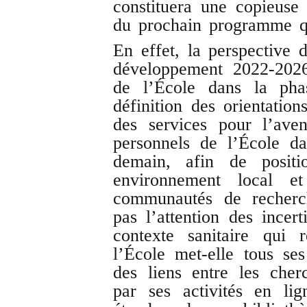
constituera une copieuse 
du prochain programme q
En effet, la perspective 
développement 2022-2026
de l’École dans la phas
définition des orientation
des services pour l’ave
personnels de l’École da
demain, afin de positio
environnement local et
communautés de recherch
pas l’attention des incer
contexte sanitaire qui 
l’École met-elle tous s
des liens entre les cher
par ses activités en lig