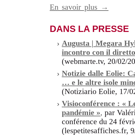
En savoir plus →
DANS LA PRESSE
Augusta | Megara Hybl
incontro con il dirett
(webmarte.tv, 20/02/2
Notizie dalle Eolie: C
… e le altre isole mi
(Notiziario Eolie, 17/
Visioconférence : « L
pandémie »
,
par Valér
conférence du 24 févr
(lespetitesaffiches.fr, 