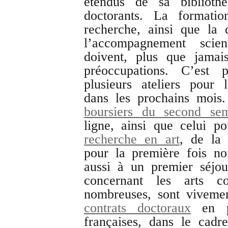
étendus de sa bibliothè
doctorants. La formatio
recherche, ainsi que la 
l’accompagnement scien
doivent, plus que jamai
préoccupations. C’est
plusieurs ateliers pour 
dans les prochains mois
boursiers du second se
ligne, ainsi que celui p
recherche en art
, de la 
pour la première fois n
aussi à un premier séjou
concernant les arts c
nombreuses, sont viveme
contrats doctoraux
en pa
françaises, dans le cadr