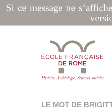
Si ce message ne s’affich
versi
LE MOT DE BRIGIT