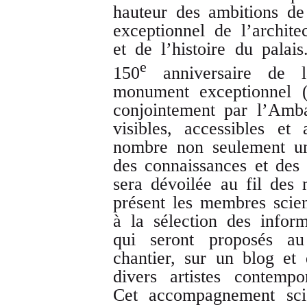
hauteur des ambitions d
exceptionnel de l’archite
et de l’histoire du palai
e
150
anniversaire de l
monument exceptionnel (
conjointement par l’Amba
visibles, accessibles et
nombre non seulement un
des connaissances et des 
sera dévoilée au fil des 
présent les membres scient
à la sélection des infor
qui seront proposés au
chantier, sur un blog et 
divers artistes contempo
Cet accompagnement scie