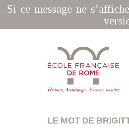
Si ce message ne s’affich
versi
LE MOT DE BRIGIT