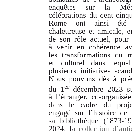
enquêtes sur la Médi
célébrations du cent-cinq
Rome ont ainsi été 
chaleureuse et amicale, en
de son rôle actuel, pour 
à venir en cohérence av
les transformations du m
et culturel dans lequel
plusieurs initiatives sc
Nous pouvons dès à prés
er
du 1
décembre 2023 sur
à l’étranger, co-organisé
dans le cadre du proj
engagé sur l’histoire de 
sa bibliothèque (1873-1
2024, la
collection d’anti