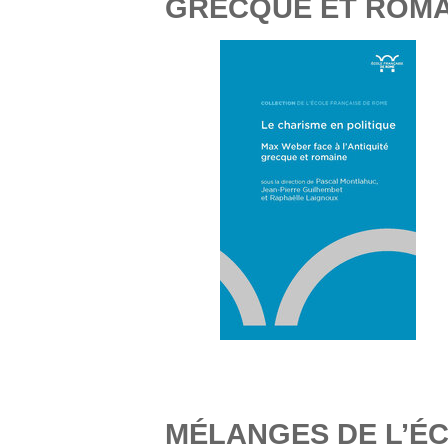
GRECQUE ET ROMA
MÉLANGES DE L’É