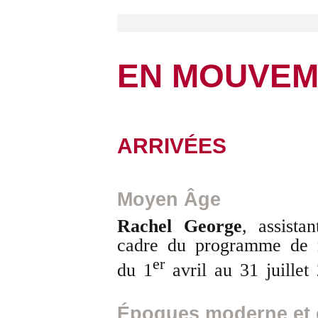
EN MOUVEM
ARRIVÉES
Moyen Âge
Rachel George
, assista
cadre du programme d
er
du 1
avril au 31 juillet
Époques moderne et