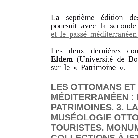
La septième édition 
poursuit avec la second
et le passé méditerranéen 
Les deux dernières co
Eldem
(Université de Boğ
sur le « Patrimoine ».
LES OTTOMANS ET 
MÉDITERRANÉEN : 
PATRIMOINES. 3. L
MUSÉOLOGIE OTTOM
TOURISTES, MONU
COLLECTIONS À IST