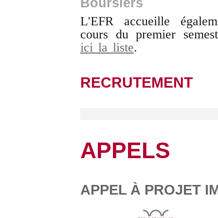
Boursiers
L'EFR accueille égale
cours du premier semest
ici la liste
.
RECRUTEMENT
APPELS
APPEL À PROJET I