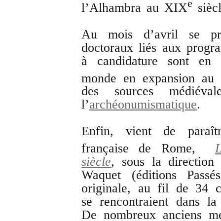
e
l’Alhambra au XIX
sièc
Au mois d’avril se prép
doctoraux liés aux progr
à candidature sont en 
monde en expansion au
des sources médiéva
l’
archéonumismatique
.
Enfin, vient de paraît
française de Rome,
siècle
, sous la direction
Waquet (éditions Passé
originale, au fil de 34 c
se rencontraient dans la
De nombreux anciens me