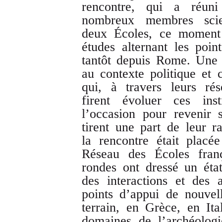
rencontre, qui a réuni
nombreux membres scien
deux Écoles, ce moment 
études alternant les poin
tantôt depuis Rome. Une a
au contexte politique et 
qui, à travers leurs ré
firent évoluer ces inst
l’occasion pour revenir 
tirent une part de leur r
la rencontre était placé
Réseau des Écoles franç
rondes ont dressé un éta
des interactions et des 
points d’appui de nouvel
terrain, en Grèce, en Ita
domaines de l’archéologie