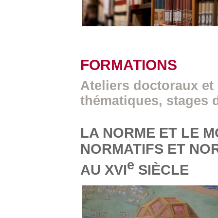
FORMATIONS
Ateliers doctoraux et
thématiques, stages 
LA NORME ET LE M
NORMATIFS ET NOR
e
AU XVI
SIÈCLE