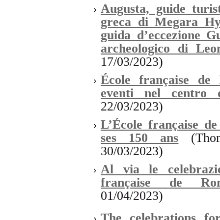
Augusta, guide turist
greca di Megara Hy
guida d’eccezione Gu
archeologico di Leo
17/03/2023)
École française de
eventi nel centro
22/03/2023)
L’École française de
ses 150 ans
(Thoma
30/03/2023)
Al via le celebrazi
française de Ro
01/04/2023)
The celebrations fo