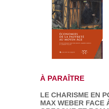
À PARAÎTRE
LE CHARISME EN P
MAX WEBER FACE À