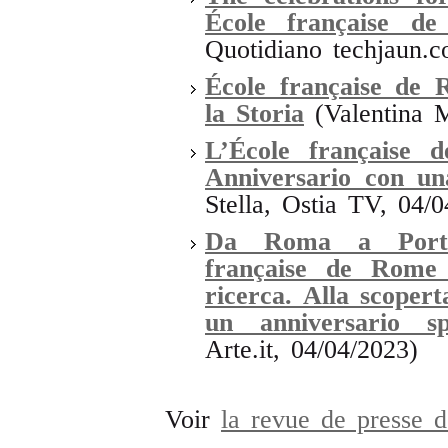
École française d
Quotidiano techjaun.c
École française de 
la Storia
(Valentina 
L’École française 
Anniversario con un
Stella, Ostia TV, 04/0
Da Roma a Portus
française de Rome 
ricerca. Alla scoper
un anniversario sp
Arte.it, 04/04/2023)
Voir
la revue de presse 