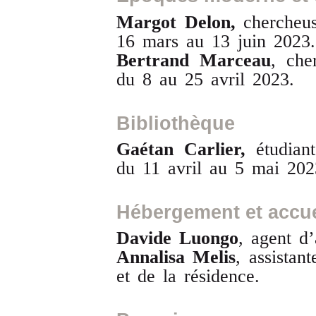
Margot Delon,
chercheus
16 mars au 13 juin 2023.
Bertrand Marceau
, che
du 8 au 25 avril 2023.
Bibliothèque
Gaétan Carlier,
étudiant
du 11 avril au 5 mai 202
Hébergement et accue
Davide Luongo
,
agent d’
Annalisa Melis
,
assistan
et de la résidence.