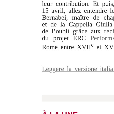
leur contribution. Et pui
15 avril, allez entendre 
Bernabei, maître de chap
et de la Cappella Giulia
de l’oubli grâce aux rec
du projet ERC
Perform
e
Rome entre XVII
et XVI
Leggere la versione ital