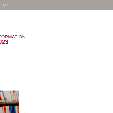
ligne
NFORMATION
023