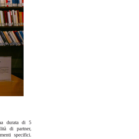
na durata di 5
tà di partner,
menti specifici.