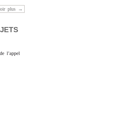
oir plus
OJETS
de l’appel