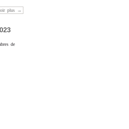
oir plus
023
mbres de