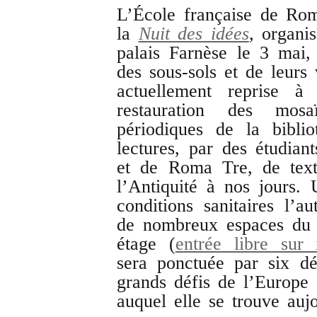
L’École française de Rom
la
Nuit des idées
,
organis
palais Farnèse le 3 mai,
des sous-sols et de leurs 
actuellement reprise à
restauration des mos
périodiques de la bibli
lectures, par des étudian
et de Roma Tre, de texte
l’Antiquité à nos jours.
conditions sanitaires l’a
de nombreux espaces du p
étage (
entrée libre sur 
sera ponctuée par six d
grands défis de l’Europe
auquel elle se trouve auj