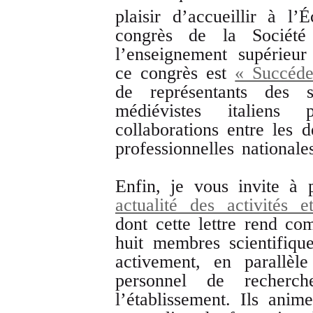
plaisir d’accueillir à 
congrès de la Société 
l’enseignement supérieu
ce congrès est
« Succéd
de représentants des s
médiévistes italiens
collaborations entre les 
professionnelles nationale
Enfin, je vous invite à
actualité des activités
dont cette lettre rend co
huit membres scientifique
activement, en parallèl
personnel de recherc
l’établissement. Ils anim