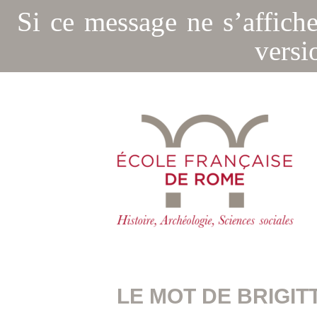
Si ce message ne s’affich
versi
LE MOT DE BRIGIT