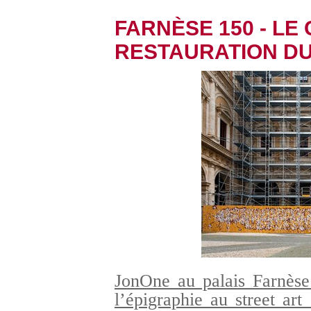
FARNÈSE 150 - LE
RESTAURATION DU
JonOne au palais Farnèse
l’épigraphie au street ar