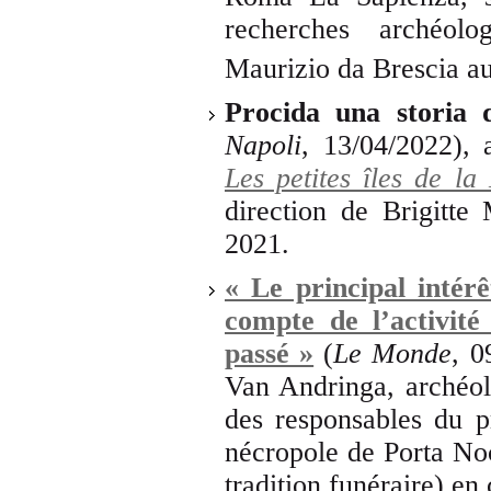
recherches archéolo
Maurizio da Brescia a
Procida una storia 
Napoli
, 13/04/2022), 
Les petites îles de la
direction de Brigitte
2021.
« Le principal intérê
compte de l’activité
passé »
(
Le Monde
, 0
Van Andringa, archéol
des responsables du
nécropole de Porta No
tradition funéraire) en