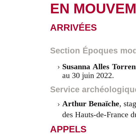
EN MOUVEM
ARRIVÉES
Section Époques mod
Susanna Alles Torren
au 30 juin 2022.
Service archéologiqu
Arthur Benaïche
, sta
des Hauts-de-France d
APPELS