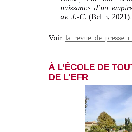
naissance d’un empi
av. J.-C.
(Belin, 2021).
Voir
la revue de presse 
À L’ÉCOLE DE TOUT
DE L'EFR