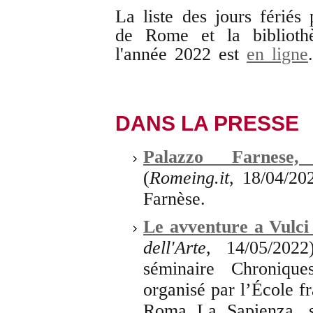
La liste des jours fériés 
de Rome et la biblioth
l'année 2022 est
en ligne
.
DANS LA PRESSE
Palazzo Farnese,
(
Romeing.it
, 18/04/202
Farnèse.
Le avventure a Vulci 
dell'Arte
, 14/05/2022
séminaire Chronique
organisé par l’École f
Roma La Sapienza, s