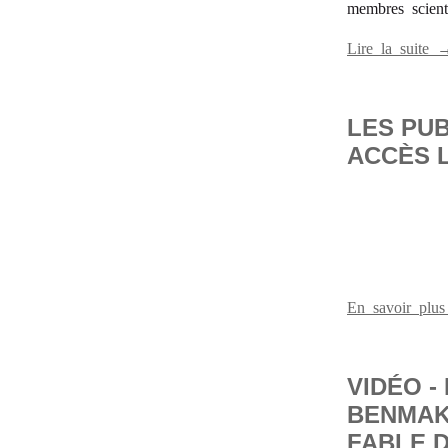
membres scien
Lire la suite 
LES PUB
ACCÈS L
En savoir plu
VIDÉO -
BENMAK
FABLE D