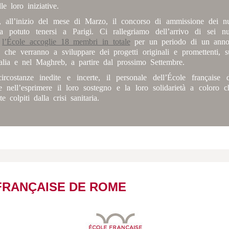
le loro iniziative.
, all’inizio del mese di Marzo, il concorso di ammissione dei 
 ha potuto tenersi a Parigi. Ci rallegriamo dell’arrivo di sei n
-
l’École accoglie 18 membri in totale
per un periodo di un anno 
, che verranno a sviluppare dei progetti originali e promettenti, 
alia e nel Maghreb, a partire dal prossimo Settembre.
ircostanze inedite e incerte, il personale dell’École français
 nell’esprimere il loro sostegno e la loro solidarietà a coloro 
e colpiti dalla crisi sanitaria.
FRANÇAISE DE ROME