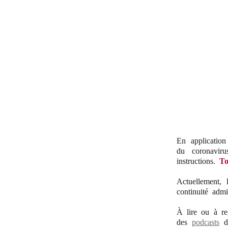
En application
du coronavir
instructions.
To
Actuellement, 
continuité admi
À lire ou à re
des
podcasts
de