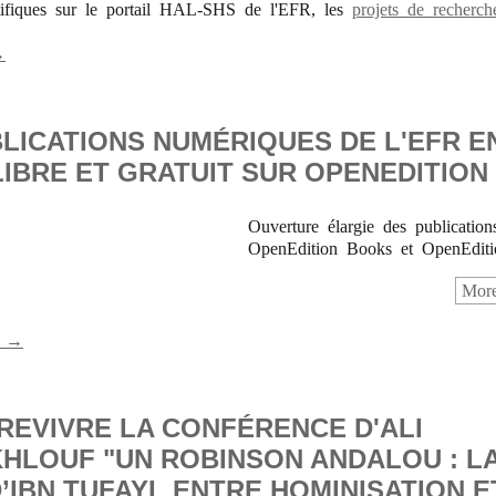
tifiques sur le portail HAL-SHS de l'EFR, les
projets de recherch
→
LICATIONS NUMÉRIQUES DE L'EFR E
IBRE ET GRATUIT SUR OPENEDITION
Ouverture élargie des publication
OpenEdition Books et OpenEditi
More
s →
 REVIVRE LA CONFÉRENCE D'ALI
HLOUF "UN ROBINSON ANDALOU : L
’IBN TUFAYL ENTRE HOMINISATION E