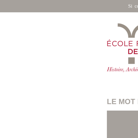
Si c
LE MOT 