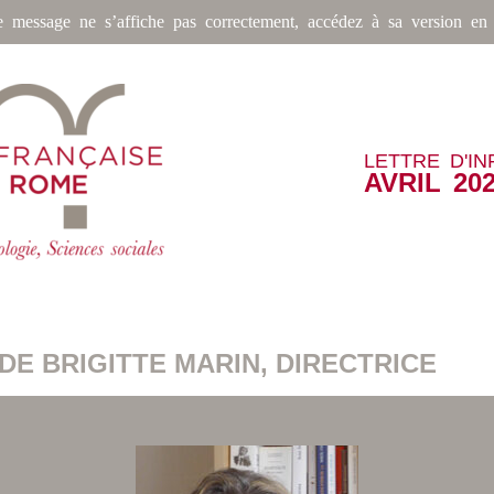
e message ne s’affiche pas correctement, accédez à sa version en 
LETTRE D'I
AVRIL 20
DE BRIGITTE MARIN, DIRECTRICE