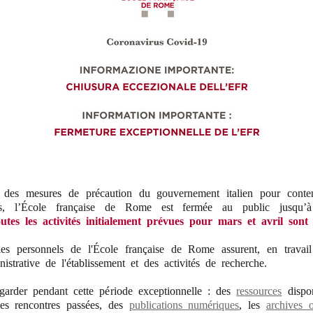
 des mesures de précaution du gouvernement italien pour conten
us, l’École française de Rome est fermée au public jusqu’à
utes les activités initialement prévues pour mars et avril sont
les personnels de l'École française de Rome assurent, en travail
nistrative de l'établissement et des activités de recherche.
garder pendant cette période exceptionnelle : des
ressources
dispon
s rencontres passées, des
publications numériques
, les
archives o