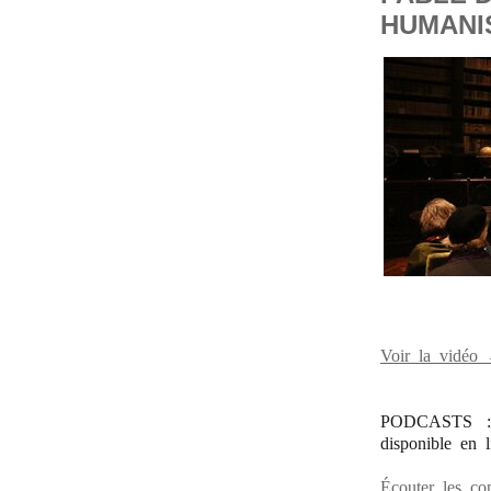
HUMANI
Voir la vidéo
PODCASTS : l
disponible en l
Écouter les c