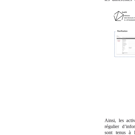
Ainsi, les act
régulier d’inf
sont tenus à 