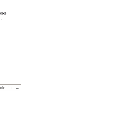
oles
 :
oir plus