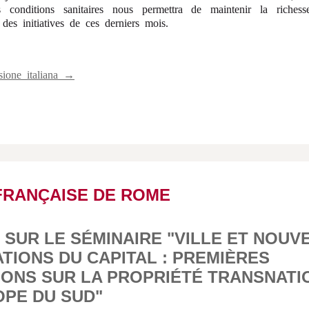
s conditions sanitaires nous permettra de maintenir la richess
et des initiatives de ces derniers mois.
sione italiana →
FRANÇAISE DE ROME
SUR LE SÉMINAIRE "VILLE ET NOUV
TIONS DU CAPITAL : PREMIÈRES
IONS SUR LA PROPRIÉTÉ TRANSNATI
OPE DU SUD"