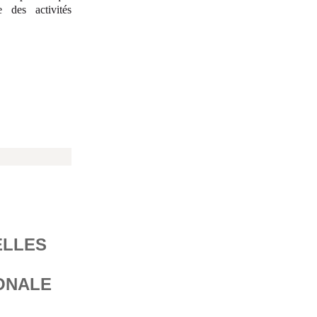
e des activités
ELLES
ONALE