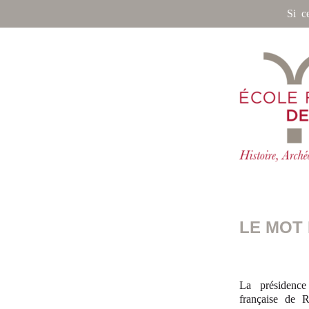
Si c
LE MOT 
La présidence
française de R