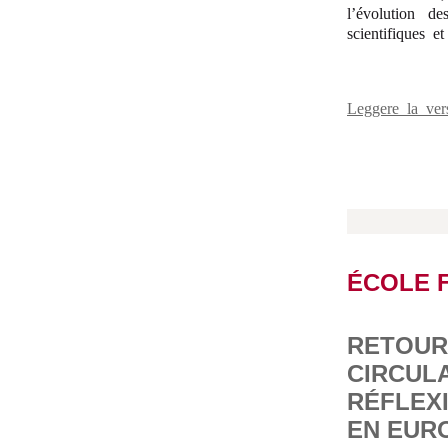
l’évolution de
scientifiques 
Leggere la ver
ÉCOLE 
RETOUR 
CIRCULA
RÉFLEX
EN EUR