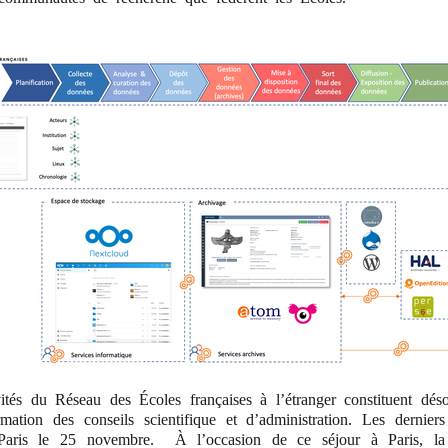
ivités du Réseau des Écoles françaises à l’étranger constituent dés
ormation des conseils scientifique et d’administration. Les dernier
Paris le 25 novembre. À l’occasion de ce séjour à Paris, la v