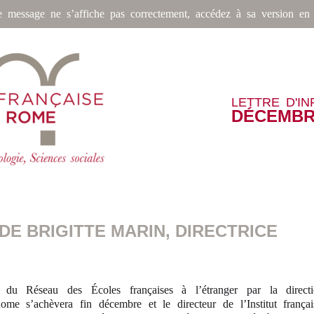
e message ne s’affiche pas correctement, accédez à sa version en 
LETTRE D'I
DÉCEMBR
DE BRIGITTE MARIN, DIRECTRICE
 du Réseau des Écoles françaises à l’étranger par la direct
ome s’achèvera fin décembre et le directeur de l’Institut françai