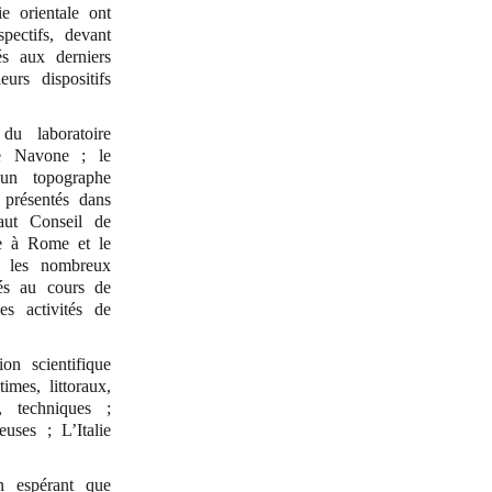
ie orientale ont
spectifs, devant
és aux derniers
urs dispositifs
du laboratoire
ce Navone ; le
’un topographe
 présentés dans
aut Conseil de
re à Rome et le
e les nombreux
sés au cours de
es activités de
on scientifique
mes, littoraux,
, techniques ;
euses ; L’Italie
n espérant que