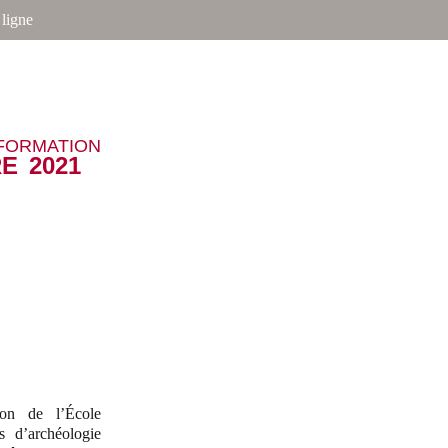
ligne
NFORMATION
E 2021
ion de l’École
s d’archéologie