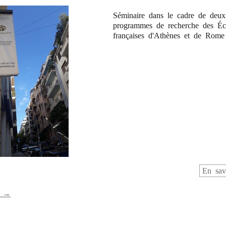
Séminaire dans le cadre de deux
programmes de recherche des Éc
françaises d'Athènes et de Rome
En sav
s →