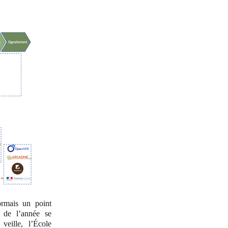
ormais un point
s de l’année se
eille, l’École