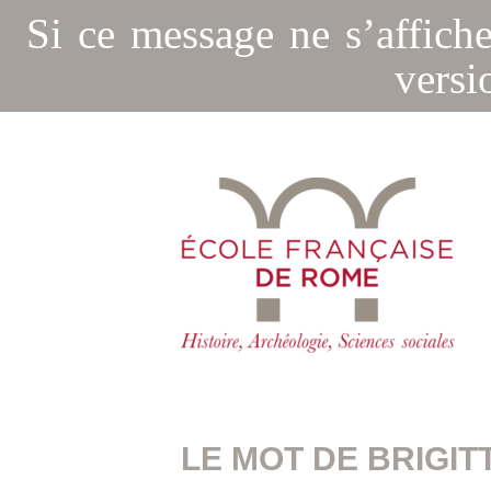
Si ce message ne s’affich
versi
LE MOT DE BRIGIT