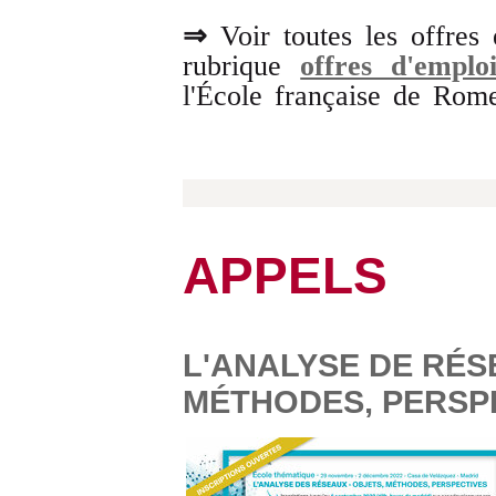
⇒
Voir toutes les offres
rubrique
offres d'emplo
l'École française de Rom
APPELS
L'ANALYSE DE RÉS
MÉTHODES, PERSP