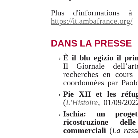
Plus d'informations 
https://it.ambafrance.org/
DANS LA PRESSE
È il blu egizio il p
Il Giornale dell’a
recherches en cours s
coordonnées par Paol
Pie XII et les réfug
(
L'Histoire
, 01/09/202
Ischia: un proget
ricostruzione de
commerciali
(
La rass