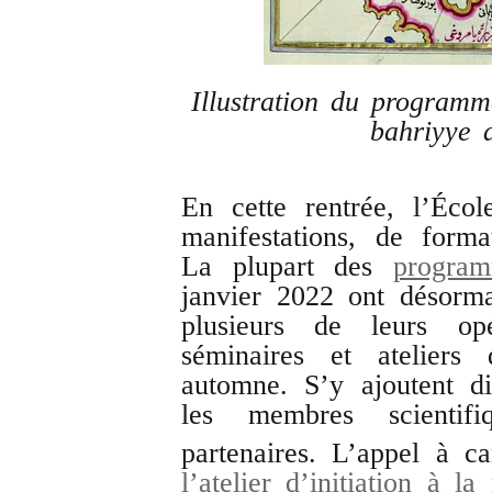
Illustration du program
bahriyye 
En cette rentrée, l’Éco
manifestations, de format
La plupart des
program
janvier 2022 ont désorma
plusieurs de leurs opé
séminaires et ateliers
automne. S’y ajoutent di
les membres scientif
partenaires. L’appel à c
l’atelier d’initiation à la