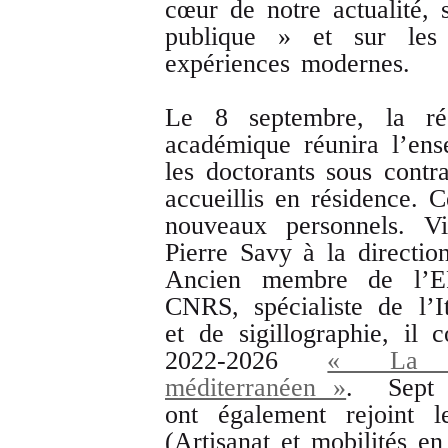
cœur de notre actualité, 
publique » et sur les
expériences modernes.
Le 8 septembre, la réc
académique réunira l’ens
les doctorants sous contra
accueillis en résidence. C
nouveaux personnels. Vi
Pierre Savy à la directi
Ancien membre de l’EF
CNRS, spécialiste de l’I
et de sigillographie, il 
2022-2026
« La m
méditerranéen »
. Sept n
ont également rejoint
(Artisanat et mobilités en