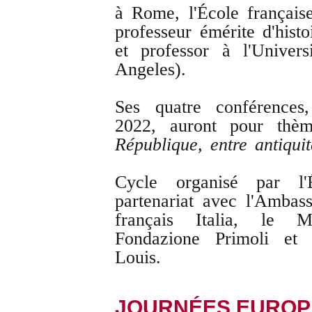
à Rome, l'École français
professeur émérite d'histo
et professor à l'Univer
Angeles).
Ses quatre conférences
2022, auront pour th
République, entre antiqui
Cycle organisé par l
partenariat avec l'Ambas
français Italia, le 
Fondazione Primoli et l
Louis.
JOURNÉES EUROP