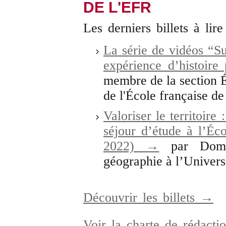
DE L'EFR
Les derniers billets à lire
La série de vidéos “S
expérience d’histoire
membre de la section 
de l'École française d
Valoriser le territoire
séjour d’étude à l’Éc
2022) →
par Domin
géographie à l’Universi
Découvrir les billets →
Voir la charte de rédact