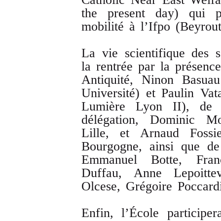
the present day) qui p
mobilité à l’Ifpo (Beyrout
La vie scientifique des 
la rentrée par la présen
Antiquité, Ninon Basuau
Université) et Paulin Vata
Lumière Lyon II), de d
délégation, Dominic Mo
Lille, et Arnaud Foss
Bourgogne, ainsi que de 
Emmanuel Botte, Franc
Duffau, Anne Lepoitte
Olcese, Grégoire Poccard
Enfin, l’École particip