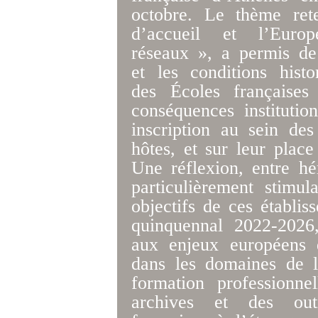
octobre. Le thème ret
d’accueil et l’Europe
réseaux », a permis de
et les conditions histo
des Écoles françaises
conséquences institution
inscription au sein des
hôtes, et sur leur plac
Une réflexion, entre hér
particulièrement stimu
objectifs de ces établis
quinquennal 2022-2026,
aux enjeux européens d
dans les domaines de la
formation professionne
archives et des out