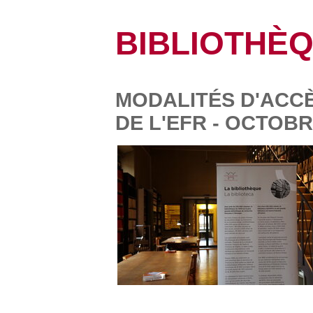
BIBLIOTHÈ
MODALITÉS D'ACCÈ
DE L'EFR - OCTOBR