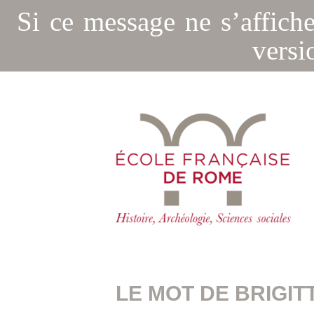
Si ce message ne s’affich
versi
LE MOT DE BRIGIT