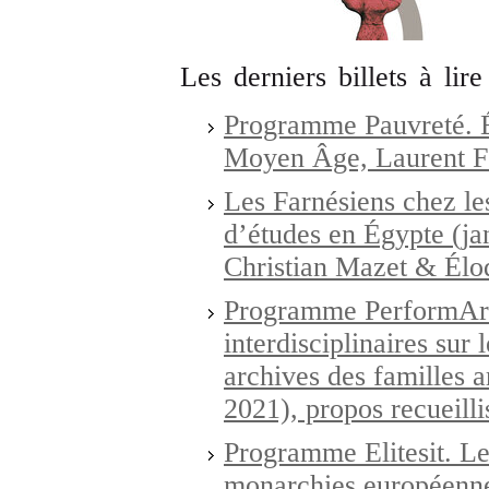
Les derniers billets à lire
Programme Pauvreté. É
Moyen Âge, Laurent Fe
Les Farnésiens chez le
d’études en Égypte (jan
Christian Mazet & Élo
Programme PerformArt
interdisciplinaires sur 
archives des familles 
2021), propos recueill
Programme Elitesit. Les 
monarchies européennes