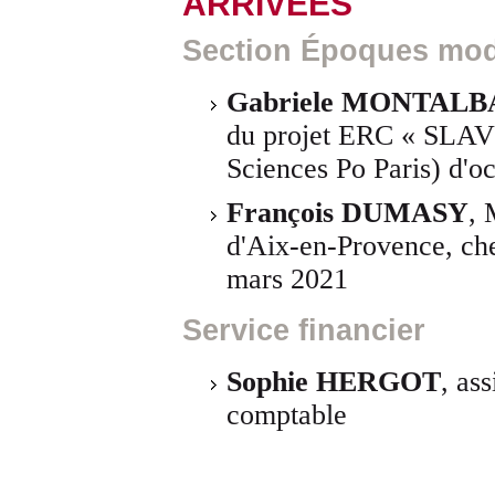
ARRIVÉES
Section Époques mod
Gabriele MONTAL
du projet ERC « SLAV
Sciences Po Paris) d'o
François DUMASY
, 
d'Aix-en-Provence, che
mars 2021
Service financier
Sophie HERGOT
, as
comptable