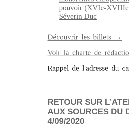
pouvoir (XVIe-XVIIIe s
Séverin Duc
Découvrir les billets →
Voir la charte de rédact
Rappel de l'adresse du c
RETOUR SUR L’ATE
AUX SOURCES DU D
4/09/2020