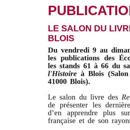
PUBLICATI
LE SALON DU LIVR
BLOIS
Du vendredi 9 au diman
les publications des Éc
les stands 61 à 66 du s
l'Histoire
à Blois (Salon
41000 Blois).
Le salon du livre des
Re
de présenter les derniè
d’en apprendre plus su
française et de son rayon