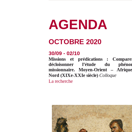
AGENDA
OCTOBRE 2020
30/09 - 02/10
Missions et prédications : Compare
décloisonner l’étude du phéno
missionnaire. Moyen-Orient – Afriqu
Nord (XIXe-XXIe siècle)
Colloque
La recherche