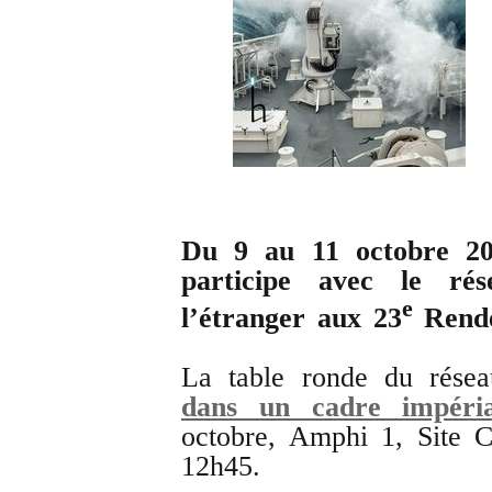
Du 9 au 11 octobre 20
participe avec le ré
e
l’étranger aux 23
Rende
La table ronde du résea
dans un cadre impéria
octobre, Amphi 1, Site 
12h45.