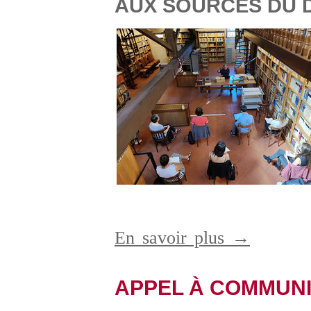
AUX SOURCES DU D
En savoir plus →
APPEL À COMMUN