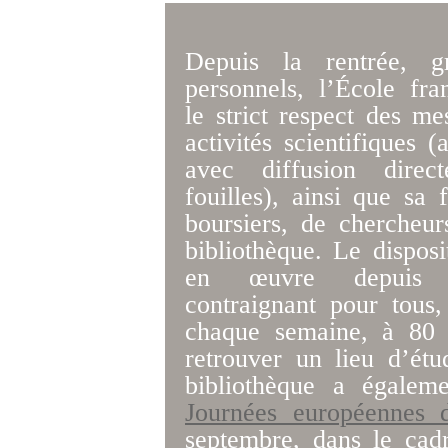
Depuis la rentrée, 
personnels, l’École fr
le strict respect des me
activités scientifiques (
avec diffusion dire
fouilles), ainsi que sa 
boursiers, de chercheur
bibliothèque. Le disposi
en œuvre depuis d
contraignant pour tous,
chaque semaine, à 80 l
retrouver un lieu d’étu
bibliothèque a égalem
Journées européennes 
septembre, dans le cadr