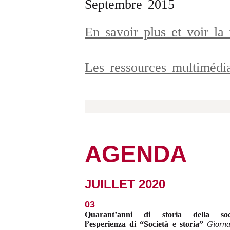
Septembre 2015
En savoir plus et voir l
Les ressources multiméd
AGENDA
JUILLET 2020
03
Quarant’anni di storia della soci
l’esperienza di “Società e storia”
Giorna