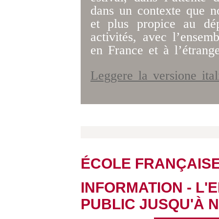
dans un contexte que n
et plus propice au dé
activités, avec l’ensemb
en France et à l’étrange
Leggere la versione ita
ÉCOLE FRANÇAIS
INFORMATION - L'
PUBLIC JUSQU'À 