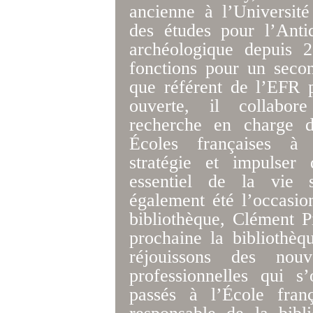
ancienne à l’Université
des études pour l’Anti
archéologique depuis 
fonctions pour un seco
que référent de l’EFR 
ouverte, il collabor
recherche en charge d
Écoles françaises à 
stratégie et impulser
essentiel de la vie s
également été l’occasio
bibliothèque, Clément Pi
prochaine la bibliothè
réjouissons des nouv
professionnelles qui s
passés à l’École fra