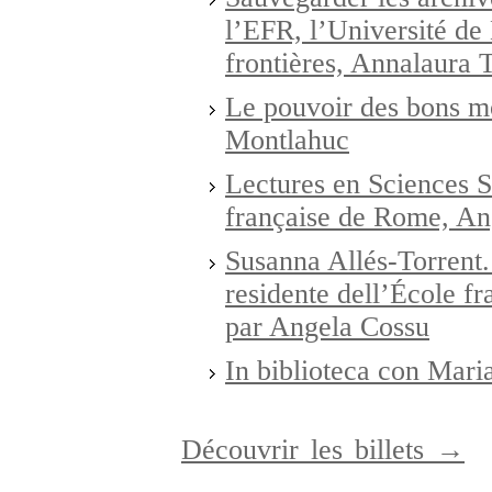
l’EFR, l’Université de
frontières, Annalaura 
Le pouvoir des bons mo
Montlahuc
Lectures en Sciences S
française de Rome, An
Susanna Allés-Torrent. 
residente dell’École fr
par Angela Cossu
In biblioteca con Mari
Découvrir les billets →