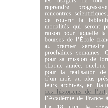
les usagers de tout 
reprendre progress
rencontres scientifique
de rouvrir la bibliot
modalités qui seront p
raison pour laquelle l
bourses de l’École fra
au premier semestre
prochaines semaines. G
pour sa mission de form
chaque année, quelque 
pour la réalisation de
d’un mois au plus près
leurs archives, en Ital
des historiens de l’art
,
l’Académie de France
Le 18 juin, le consei