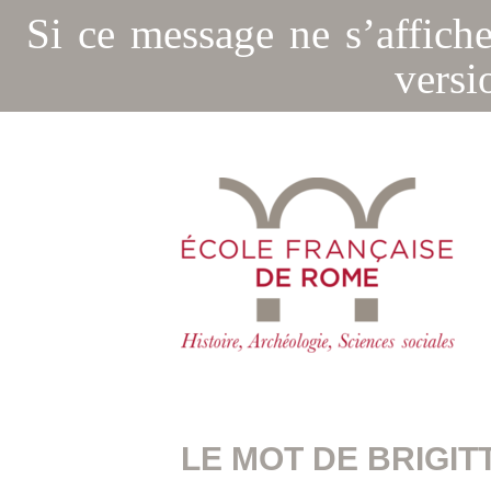
Si ce message ne s’affich
versi
LE MOT DE BRIGIT