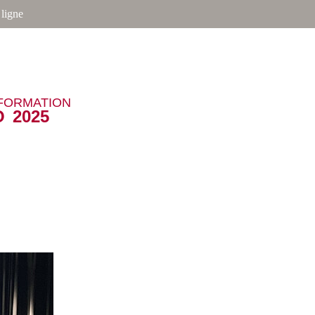
ligne
NFORMATION
 2025