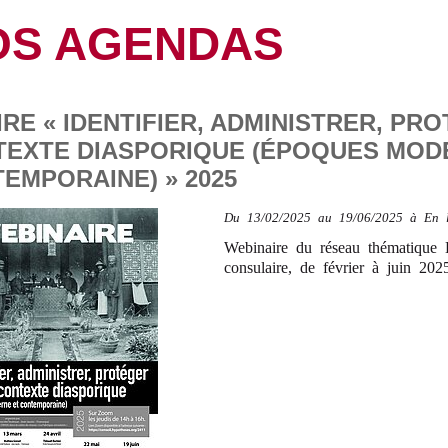
OS AGENDAS
RE « IDENTIFIER, ADMINISTRER, PR
TEXTE DIASPORIQUE (ÉPOQUES MOD
EMPORAINE) » 2025
Du
13/02/2025
au 19/06/2025
à
En 
Webinaire du réseau thématique 
consulaire, de février à juin 202