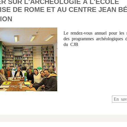
ER SUR L'ARCHÉOLOGIE À L'ÉCOLE
ISE DE ROME ET AU CENTRE JEAN B
ION
Le rendez-vous annuel pour les 
des programmes archéologiques 
du CJB
En sav