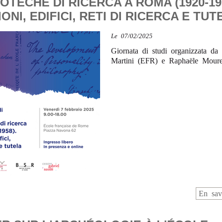
IOTECHE DI RICERCA A ROMA (1920-19
ONI, EDIFICI, RETI DI RICERCA E TUT
Le
07/02/2025
Giornata di studi organizzata da 
Martini (EFR) e Raphaële Mour
En sav