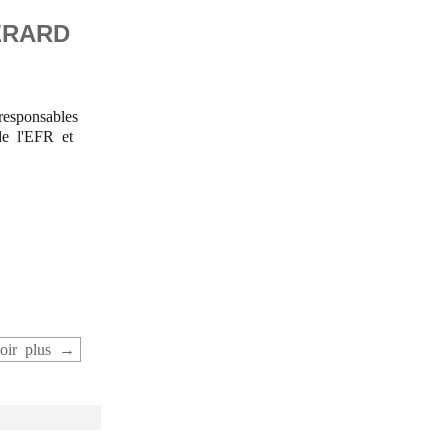
ÉRARD
responsables
de l'EFR et
oir plus