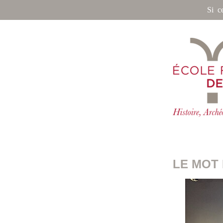
Si c
LE MOT 