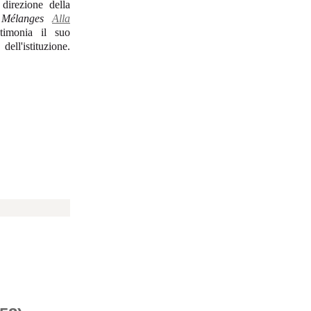
direzione della
i
Mélanges
Alla
timonia il suo
ell'istituzione.