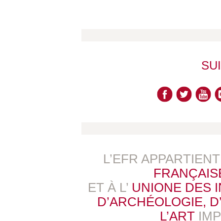
SU
L’EFR APPARTIEN
FRANÇAIS
ET À L’
UNIONE DES 
D’ARCHÉOLOGIE, D’
L’ART
IM