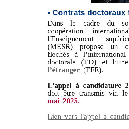
• Contrats doctoraux 
Dans le cadre du sou
coopération internati
l'Enseignement sup
(MESR) propose un dis
fléchés à l’internationa
doctorale (ED) et l’u
l’étranger
(EFE).
L'appel à candidature 2
doit être transmis via l
mai 2025.
Lien vers l'appel à cand