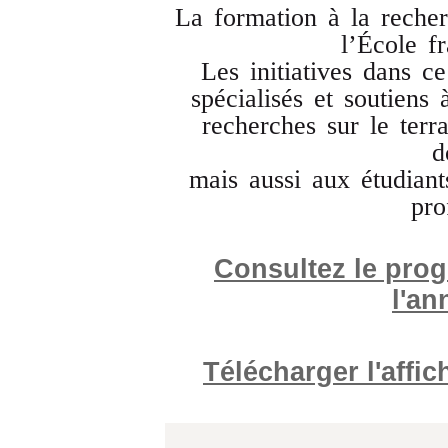
La formation à la reche
l’École f
Les initiatives dans c
spécialisés et soutiens 
recherches sur le terra
d
mais aussi aux étudiant
pro
Consultez le pro
l'an
Télécharger l'affi