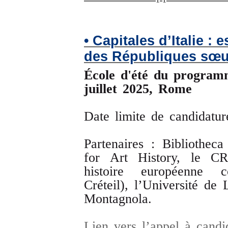
• Capitales d’Italie :
des Républiques sœu
École d'été du progra
juillet 2025, Rome
Date limite de candidatur
Partenaires : Bibliothec
for Art History, le C
histoire européenne c
Créteil), l’Université de
Montagnola.
Lien vers l’appel à cand