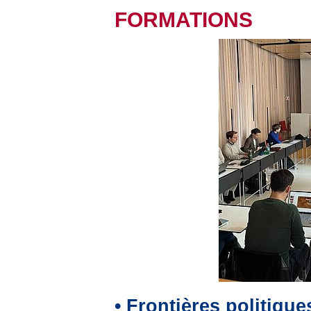
FORMATIONS
• Frontières politique