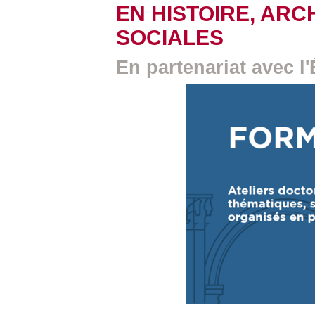
EN HISTOIRE, ARC
SOCIALES
En partenariat avec l