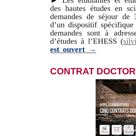
► Les étudiantes et étud
des hautes études en sci
demandes de séjour de 
d’un dispositif spécifiqu
demandes sont à adresser
d’études à l’EHESS (
silv
est ouvert →
CONTRAT DOCTOR