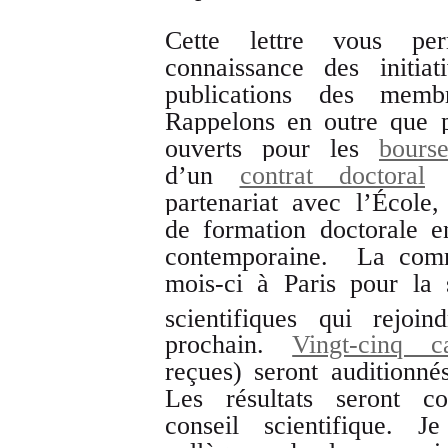
Cette lettre vous p
connaissance des initia
publications des me
Rappelons en outre que p
ouverts pour les
bourse
d’un
contrat doctoral
d
partenariat avec l’École,
de formation doctorale e
contemporaine. L
a comm
mois-ci à Paris pour la
scientifiques qui rejoi
prochain.
Vingt-cinq ca
reçues) seront auditionn
Les résultats seront c
conseil scientifique. J