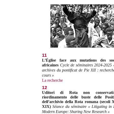
11
L’Église face aux mutations des soc
africaines
Cycle de séminaires 2024-2025 
archives du pontificat de Pie XII : recherch
cours »
La recherche
12
Uditori di Rota non conservati
riordinamento delle buste delle Posit
dell’archivio della Rota romana (secoli 
XIX)
Séance du séminaire « Litigating in 
Modern Europe: Sharing New Research »