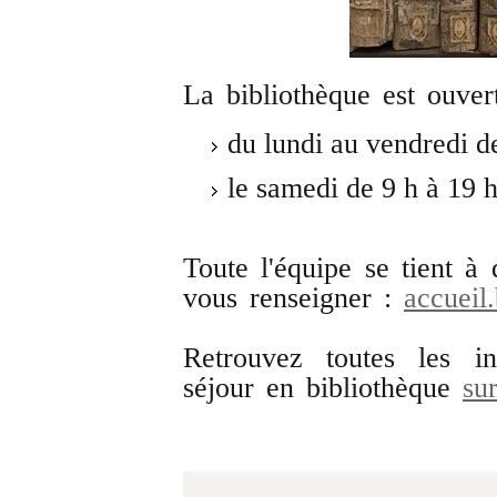
La bibliothèque est ouver
du lundi au vendredi de
le samedi de 9 h à 19 h
Toute l'équipe se tient à 
vous renseigner :
accueil.
Retrouvez toutes les in
séjour en bibliothèque
su