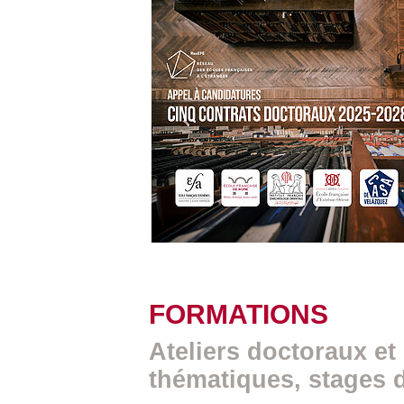
FORMATIONS
Ateliers doctoraux et
thématiques, stages 