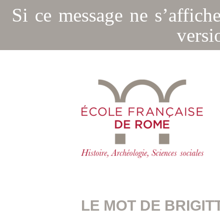
Si ce message ne s’affich
versi
LE MOT DE BRIGIT