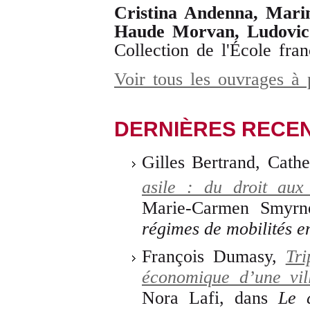
Cristina Andenna, Marin
Haude Morvan, Ludovic V
Collection de l'École fr
Voir tous les ouvrages à
DERNIÈRES RECE
Gilles Bertrand, Cathe
asile : du droit aux
Marie-Carmen Smyrn
régimes de mobilités e
François Dumasy,
Tri
économique d’une vill
Nora Lafi, dans
Le 