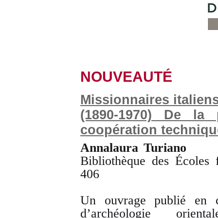
NOUVEAUTÉ
Missionnaires italie
(1890-1970) De la 
coopération techniqu
Annalaura Turiano
Bibliothèque des Écoles
406
Un ouvrage publié en co
d’archéologie orie