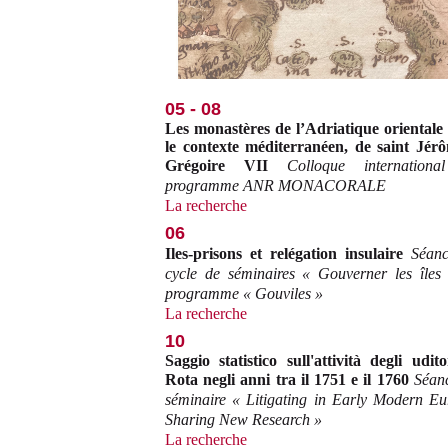
05 - 08
Les monastères de l’Adriatique orientale
le contexte méditerranéen, de saint Jér
Grégoire VII
Colloque internation
programme ANR MONACORALE
La recherche
06
Iles-prisons et relégation insulaire
Séan
cycle de séminaires « Gouverner les îles
programme « Gouviles »
La recherche
10
Saggio statistico sull'attività degli udito
Rota negli anni tra il 1751 e il 1760
Séan
séminaire « Litigating in Early Modern Eu
Sharing New Research »
La recherche