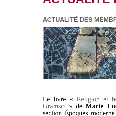
ACTUALITÉ DES MEMBRE
Le livre «
Religion et h
Gramsci
» de
Marie Lu
section Époques moderne 