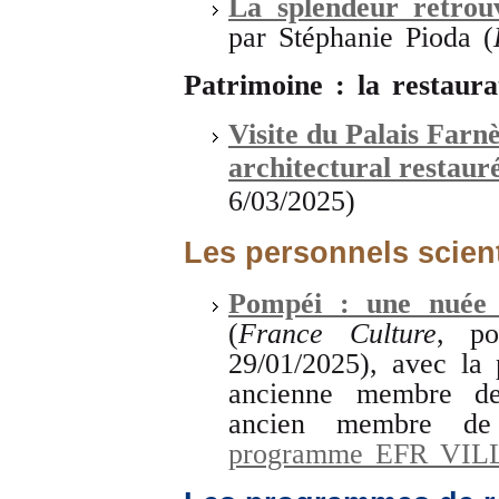
La splendeur retro
par Stéphanie Pioda (
Patrimoine : la restaura
Visite du Palais Farn
architectural restaur
6/03/2025)
Les personnels scient
Pompéi : une nuée 
(
France Culture
, po
29/01/2025), avec la 
ancienne membre d
ancien membre de 
programme EFR VIL