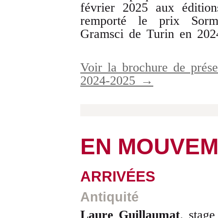
février 2025 aux édition
remporté le prix Sorm
Gramsci de Turin en 202
Voir la brochure de prése
2024-2025 →
EN MOUVEM
ARRIVÉES
Antiquité
Laure
Guillaumat
,
stage