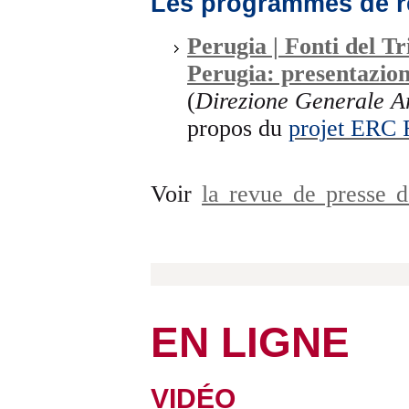
Les programmes de r
Perugia | Fonti del T
Perugia: presentazio
(
Direzione Generale Arc
propos du
projet ER
Voir
la revue de presse 
EN LIGNE
VIDÉO