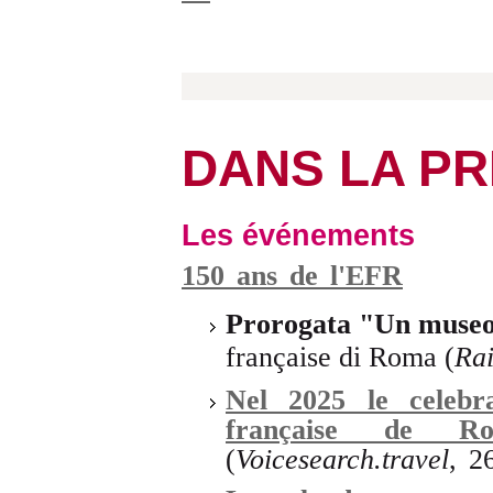
DANS LA P
Les événements
150 ans de l'EFR
Prorogata "Un museo 
française di Roma (
Rai
Nel 2025 le celebra
française de R
(
Voicesearch.travel
, 2