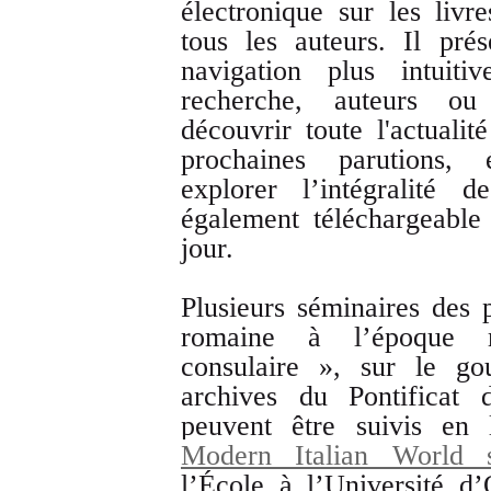
électronique sur les livr
tous les auteurs. Il pré
navigation plus intuit
recherche, auteurs ou
découvrir toute l'actualit
prochaines parutions,
explorer l’intégralité 
également téléchargeabl
jour.
Plusieurs séminaires des
romaine à l’époque 
consulaire », sur le go
archives du Pontificat 
peuvent être suivis en 
Modern Italian World 
l’École à
l’Université d