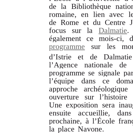
de la Bibliothèque natio
romaine, en lien avec le
de Rome et du Centre Je
focus sur la
Dalmatie
.
également ce mois-ci, 
programme
sur les mona
d’Istrie et de Dalmati
l’Agence nationale de
programme se signale pa
l’équipe dans ce doma
approche archéologique
ouverture sur l’histoire
Une exposition sera inau
ensuite accueillie, dan
prochaine, à l’École fra
la place Navone.