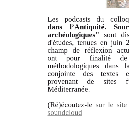
Les podcasts du coll
dans l’Antiquité. Sou
archéologiques"
sont di
d'études, tenues en juin 
champ de réflexion actu
ont pour finalité de
méthodologiques dans la
conjointe des textes 
provenant de sites 
Méditerranée.
(Ré)écoutez-le
sur le sit
soundcloud