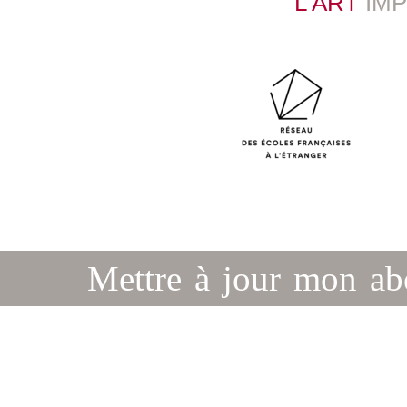
L’ART
IM
Mettre à jour mon a