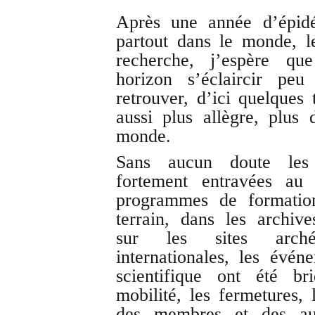
Après une année d’épid
partout dans le monde, le
recherche, j’espère qu
horizon s’éclaircir p
retrouver, d’ici quelques
aussi plus allègre, plus 
monde.
Sans aucun doute les 
fortement entravées au
programmes de formation
terrain, dans les archive
sur les sites archéo
internationales, les évén
scientifique ont été br
mobilité, les fermetures,
des membres et des autr