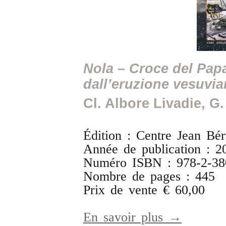
Nola – Croce del Papa
dall’eruzione vesuvia
Cl. Albore Livadie, G.
Édition : Centre Jean Bér
Année de publication : 2
Numéro ISBN : 978-2-38
Nombre de pages : 445
Prix de vente € 60,00
En savoir plus →