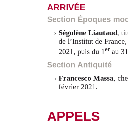
ARRIVÉE
Section Époques mod
Ségolène Liautaud
, t
de l’Institut de France,
er
2021, puis du 1
au 31 
Section Antiquité
Francesco Massa
, ch
février 2021.
APPELS