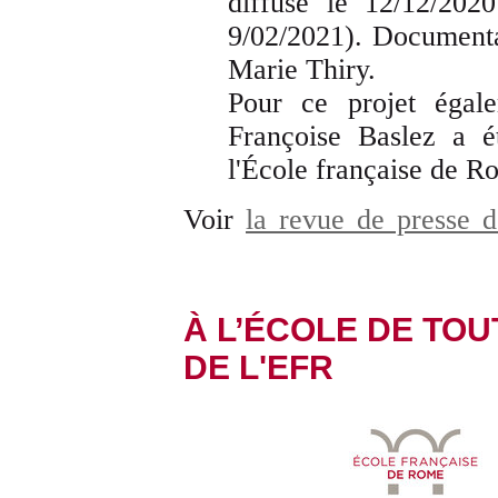
diffusé le 12/12/2020
9/02/2021). Documenta
Marie Thiry.
Pour ce projet égal
Françoise Baslez a ét
l'École française de 
Voir
la revue de presse d
À L’ÉCOLE DE TOUT
DE L'EFR