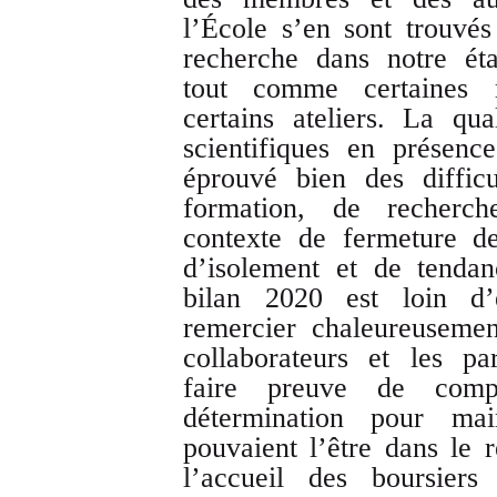
l’École s’en sont trouvé
recherche dans notre éta
tout comme certaines m
certains ateliers. La qu
scientifiques en présen
éprouvé bien des diffic
formation, de recherc
contexte de fermeture de
d’isolement et de tendan
bilan 2020 est loin d’
remercier chaleureuseme
collaborateurs et les p
faire preuve de compr
détermination pour main
pouvaient l’être dans le 
l’accueil des boursiers