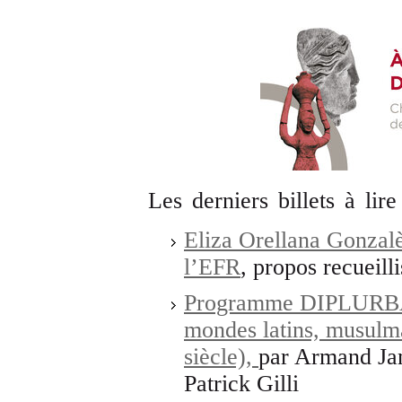
Les derniers billets à lire
Eliza Orellana Gonzalè
l’EFR
, propos recueil
Programme DIPLURBAIN
mondes latins, musulm
siècle),
par Armand Ja
Patrick Gilli