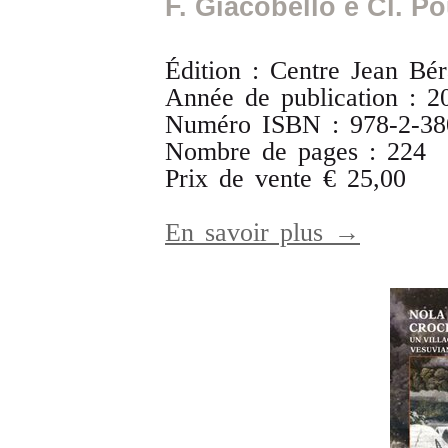
F. Giacobello e Cl. Po
Édition : Centre Jean Bér
Année de publication : 2
Numéro ISBN : 978-2-38
Nombre de pages : 224
Prix de vente € 25,00
En savoir plus →