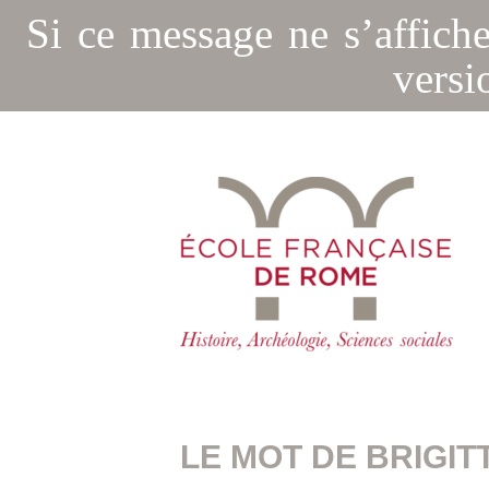
Si ce message ne s’affich
versi
LE MOT DE BRIGIT