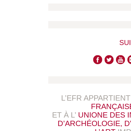
SU
L’EFR APPARTIEN
FRANÇAIS
ET À L’
UNIONE DES 
D’ARCHÉOLOGIE, D’