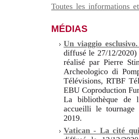
Toutes les informations e
MÉDIAS
Un viaggio esclusivo
diffusé le 27/12/2020
réalisé par Pierre S
Archeologico di Pomp
Télévisions, RTBF Tél
EBU Coproduction Fun
La bibliothèque de 
accueilli le tournag
2019.
Vatican - La cité qui