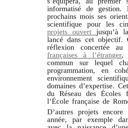
s’équipera, au premier 
informatisé de gestion. 
prochains mois ses orienta
scientifique pour les 
projets ouvert
jusqu’à l
lancé dans cet objectif.
réflexion concertée a
françaises à l’étranger
,
commun sur lequel ch
programmation, en cohé
environnement scientifi
domaines d’expertise. Cet
du Réseau des Écoles fr
l’École française de Rom
D’autres projets encore
année, par exemple dan
avec la naissance d’une