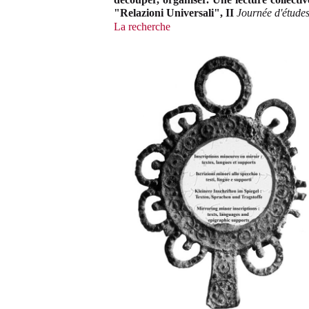
"Relazioni Universali", II
Journée d'étude
La recherche