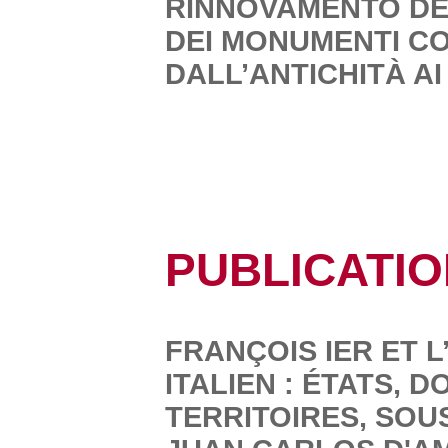
RINNOVAMENTO DEG
DEI MONUMENTI CO
DALL’ANTICHITÀ AI
PUBLICATI
FRANÇOIS IER ET L
ITALIEN : ÉTATS, 
TERRITOIRES, SOU