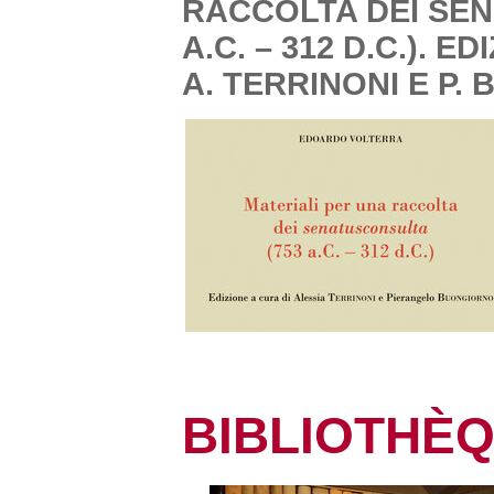
RACCOLTA DEI SEN
A.C. – 312 D.C.). E
A. TERRINONI E P
BIBLIOTHÈ