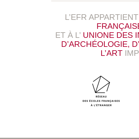
L’EFR APPARTIEN
FRANÇAIS
ET À L’
UNIONE DES 
D’ARCHÉOLOGIE, D’
L’ART
IM