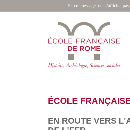
Si ce message ne s’affiche pas
ÉCOLE FRANÇAIS
EN ROUTE VERS L'