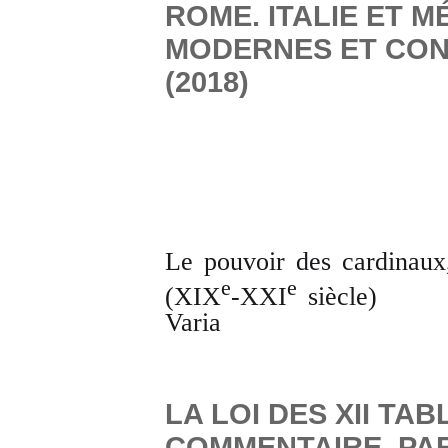
ROME. ITALIE ET 
MODERNES ET CON
(2018)
Le pouvoir des cardinaux,
e
e
(XIX
-XXI
siècle)
Varia
LA LOI DES XII TAB
COMMENTAIRE, PA