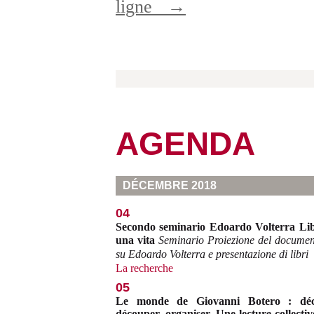
ligne
→
AGENDA
DÉCEMBRE 2018
04
Secondo seminario Edoardo Volterra Lib
una vita
Seminario Proiezione del documen
su Edoardo Volterra e presentazione di libri
La recherche
05
Le monde de Giovanni Botero : décr
découper, organiser. Une lecture collectiv