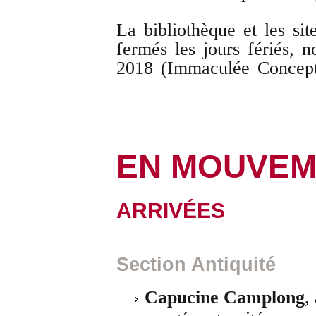
La bibliothèque et les si
fermés les jours fériés,
2018 (Immaculée Concept
EN MOUVEM
ARRIVÉES
Section Antiquité
Capucine Camplong
,