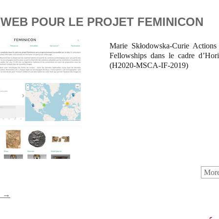
 WEB POUR LE PROJET FEMINICON
Marie Skłodowska-Curie Actions 
Fellowships dans le cadre d’Hor
(H2020-MSCA-IF-2019)
More
s →