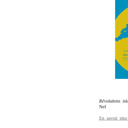
Révolutions is
Nef
En savoir plu