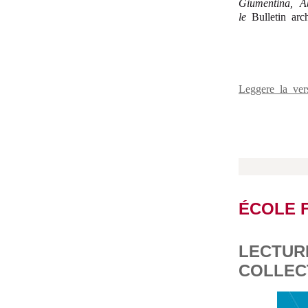
Giumentina, A
le
Bulletin arc
Leggere la ver
ÉCOLE 
LECTUR
COLLEC