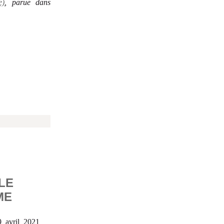
e)
, parue dans
LE
ME
9 avril 2021