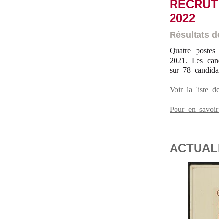
RECRUT
2022
Résultats de
Quatre postes
2021. Les cand
sur 78 candida
Voir la liste 
Pour en savoi
ACTUALI