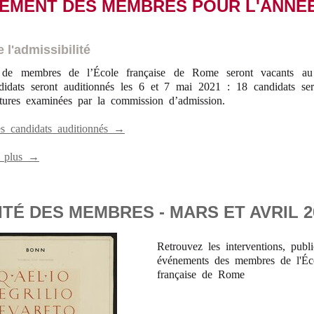
EMENT DES MEMBRES POUR L'ANNÉE 
 l'admissibilité
 de membres de l’École française de Rome seront vacants a
idats seront auditionnés les 6 et 7 mai 2021 : 18 candidats ser
tures examinées par la commission d’admission.
des candidats auditionnés →
r plus →
TÉ DES MEMBRES - MARS ET AVRIL 2
Retrouvez les interventions, publi
événements des membres de l'Éc
française de Rome