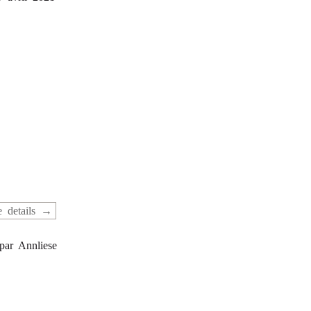
 details
par Annliese