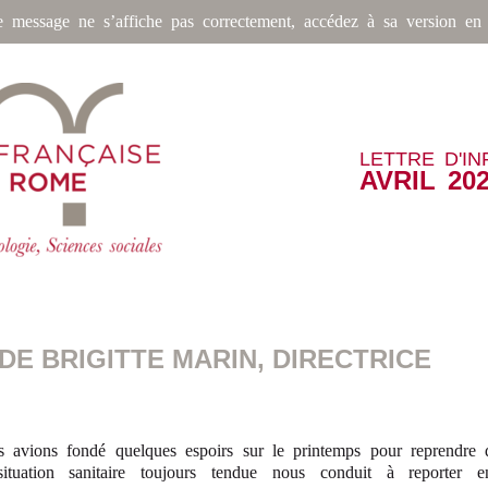
e message ne s’affiche pas correctement, accédez à sa version en 
LETTRE D'I
AVRIL 20
DE BRIGITTE MARIN, DIRECTRICE
 avions fondé quelques espoirs sur le printemps pour reprendre d
situation sanitaire toujours tendue nous conduit à reporter en