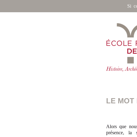
Si c
LE MOT 
Alors que nous
présence, la 