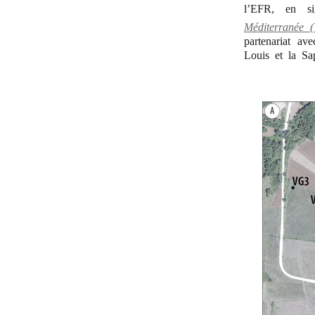
l’EFR, en si
Méditerranée (
partenariat av
Louis et la Sa