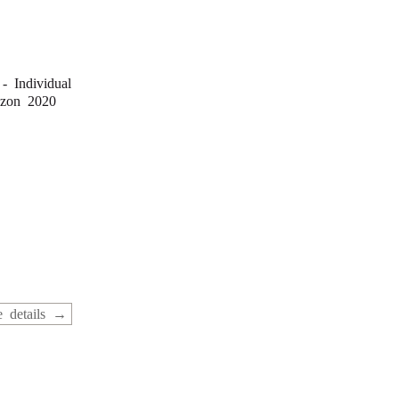
- Individual
izon 2020
 details