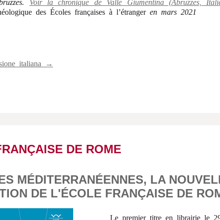
bruzzes.
Voir la chronique de Valle Giumentina (Abruzzes, Itali
héologique des Écoles françaises à l’étranger
en mars 2021
sione italiana →
FRANÇAISE DE ROME
ES MÉDITERRANÉENNES, LA NOUVEL
TION DE L'ÉCOLE FRANÇAISE DE RO
Le premier titre en librairie le 2