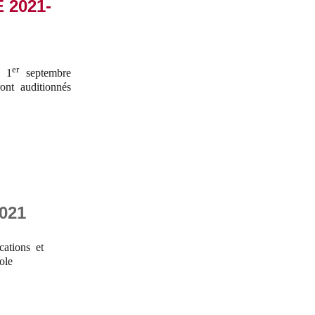
2021-
er
u 1
septembre
ont auditionnés
021
cations et
ole