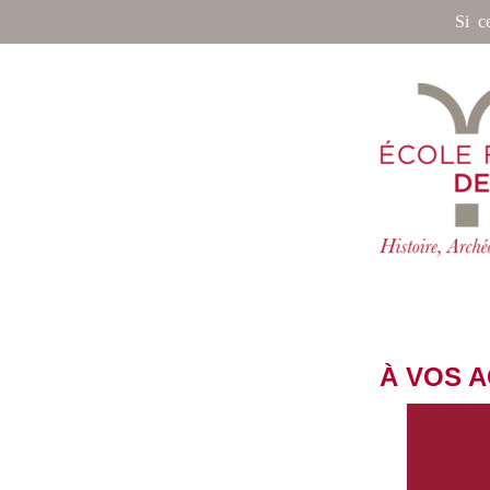
Si c
À VOS 