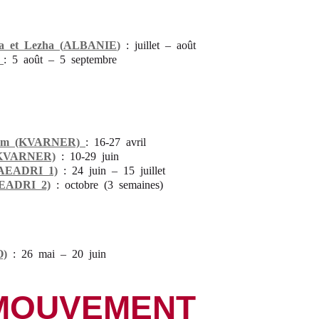
a et Lezha (
ALBANIE
)
: juillet – août
: 5 août – 5 septembre
inum (KVARNER)
: 16-27 avril
 (KVARNER)
: 10-29 juin
AEADRI 1)
: 24 juin – 15 juillet
EADRI 2)
: octobre (3 semaines)
)
: 26 mai – 20 juin
MOUVEMENT