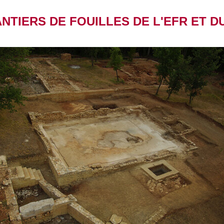
NTIERS DE FOUILLES DE L'EFR ET D