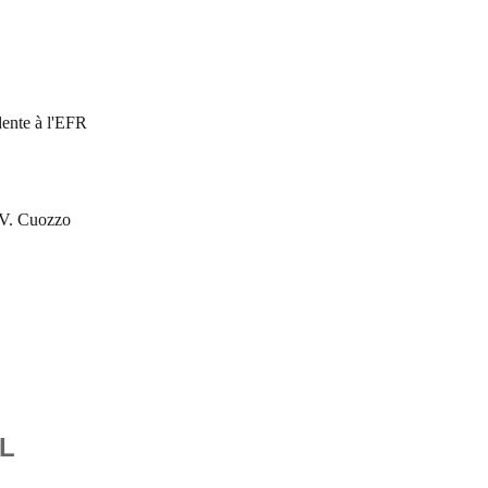
dente à l'EFR
 V. Cuozzo
L