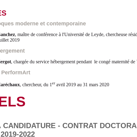
ES
oques moderne et contemporaine
Sanchez
, maître de conférence à l'Université de Leyde, chercheuse rési
juillet 2019
bergement
ergot
, chargée du service hébergement pendant le congé maternité de
PerformArt
er
Maréchaux
, chercheur, du 1
avril 2019 au 31 mars 2020
ELS
À CANDIDATURE - CONTRAT DOCTORA
2019-2022