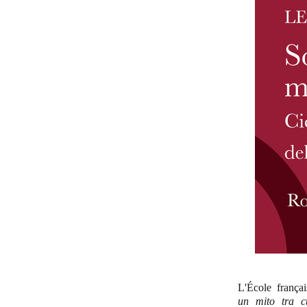
L'École frança
un mito tra cu