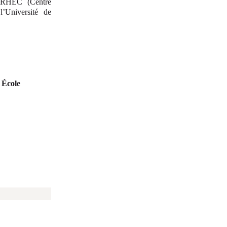
e CRHEC (Centre
l’Université de
École