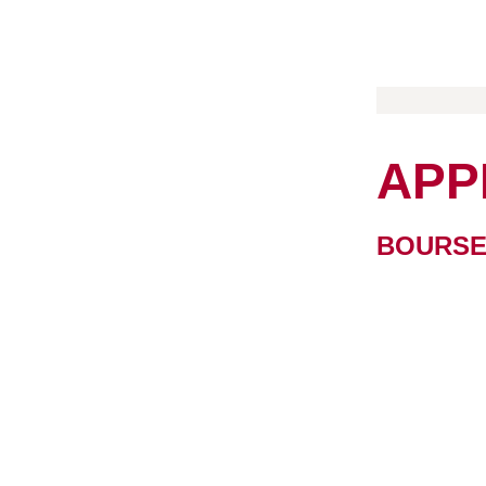
APP
BOURS