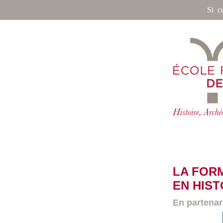
Si c
LA FOR
EN HIST
En partenar