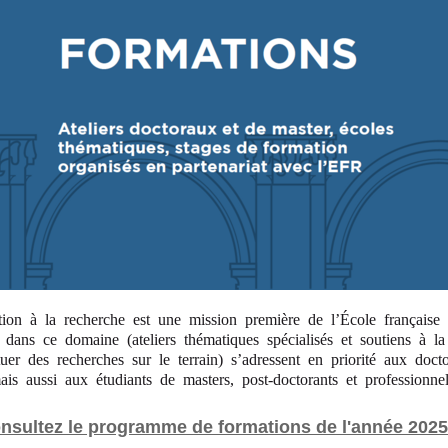
ion à la recherche est une mission première de l’École français
s dans ce domaine (ateliers thématiques spécialisés et soutiens à l
tuer des recherches sur le terrain) s’adressent en priorité aux docto
ais aussi aux étudiants de masters, post-doctorants et professionnel
nsultez le programme de formations de l'année 202