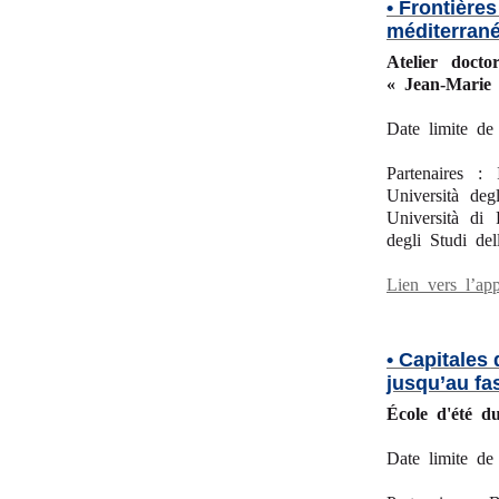
• Frontière
méditerran
Atelier doct
« Jean-Marie 
Date limite de
Partenaires : 
Università deg
Università di 
degli Studi del
Lien vers l’ap
• Capitales
jusqu’au fa
École d'été 
Date limite de