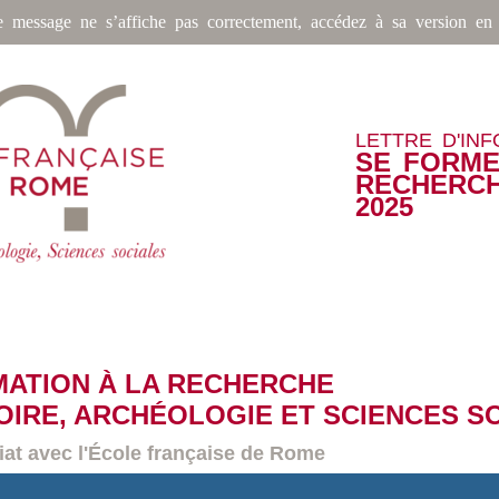
e message ne s’affiche pas correctement, accédez à sa version en 
LETTRE D'IN
SE FORME
RECHERC
2025
MATION À LA RECHERCHE
OIRE, ARCHÉOLOGIE ET SCIENCES S
iat avec l'École française de Rome