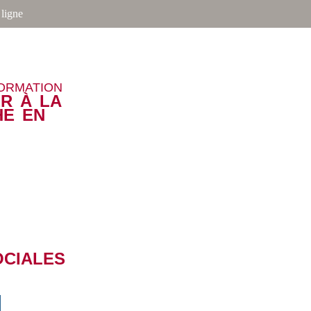
ligne
FORMATION
R À LA
HE EN
OCIALES