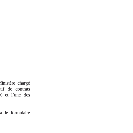
inistère chargé
if de contrats
D) et l’une des
a le formulaire