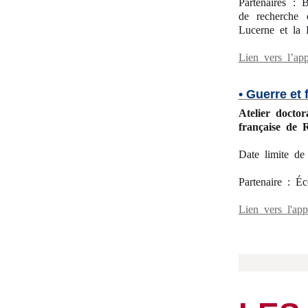
Partenaires : 
de recherche e
Lucerne et la 
Lien vers l’ap
• Guerre et 
Atelier docto
française de
Date limite de
Partenaire : É
Lien vers l'ap