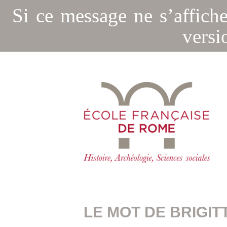
Si ce message ne s’affich
versi
LE MOT DE BRIGIT