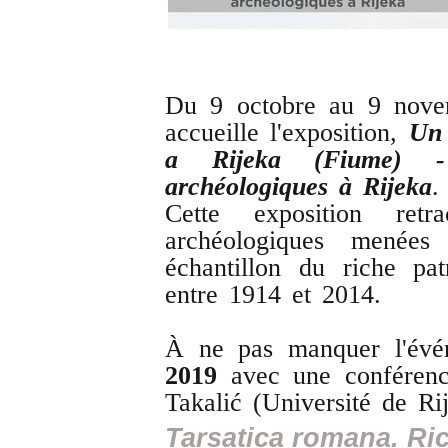
Du 9 octobre au 9 novem
accueille l'exposition,
Un 
a Rijeka (Fiume) -
archéologiques à Rijeka
.
Cette exposition retr
archéologiques menée
échantillon du riche pa
entre 1914 et 2014.
À ne pas manquer l'évé
2019
avec une conférenc
Takalić (Université de Ri
Tarsatica romana. Ric