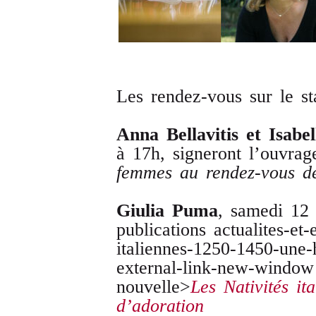
Les rendez-vous sur le st
Anna Bellavitis et Isabe
à 17h, signeront l’ouvra
femmes au rendez-vous de
Giulia Puma
, samedi 12 
publications actualites-et-
italiennes-1250-1450-une-
external-link-new-window
nouvelle>
Les Nativités it
d’adoration