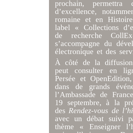
prochain, permettra 
d’excellence, notamme
romaine et en Histoire
label « Collections d’e
de recherche CollEx-
s’accompagne du dével
électronique et des servi
À côté de la diffusion
peut consulter en lig
Persée et OpenEdition,
dans de grands évén
l’Ambassade de France 
19 septembre, à la pr
des
Rendez-vous de l’hi
avec un débat suivi p
thème « Enseigner l’h