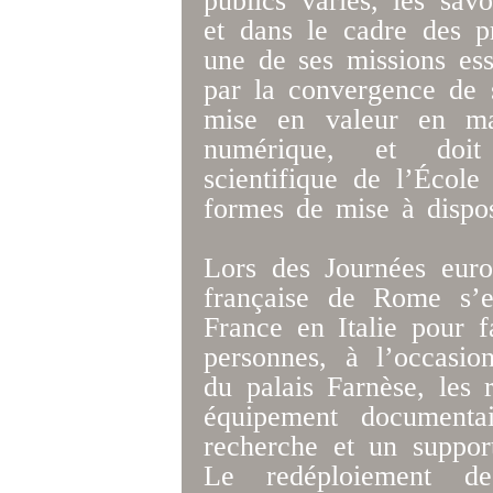
publics variés, les sav
et dans le cadre des p
une de ses missions esse
par la convergence de s
mise en valeur en mat
numérique, et doi
scientifique de l’Écol
formes de mise à dispos
Lors des Journées euro
française de Rome s’e
France en Italie pour 
personnes, à l’occasio
du palais Farnèse, les 
équipement documenta
recherche et un suppor
Le redéploiement de