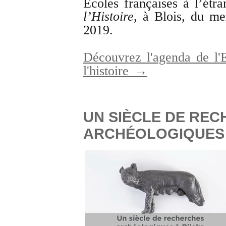
Écoles françaises à l’étr
l’Histoire
, à Blois, du m
2019.
Découvrez l'agenda de l
l'histoire →
UN SIÈCLE DE RE
ARCHÉOLOGIQUES 