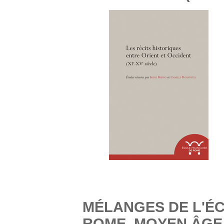
MÉLANGES DE L'É
ROME. MOYEN ÂGE 1