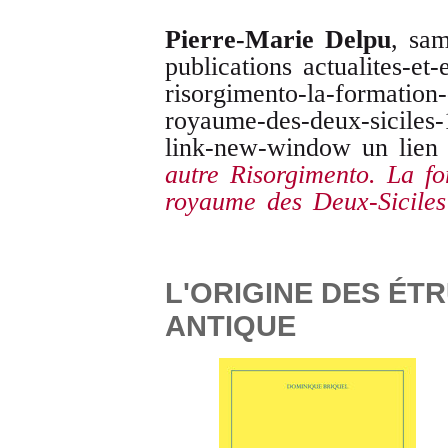
Pierre-Marie Delpu
, sa
publications actualites-et
risorgimento-la-formation
royaume-des-deux-siciles-
link-new-window un lien 
autre Risorgimento. La f
royaume des Deux-Siciles
L'ORIGINE DES ÉT
ANTIQUE