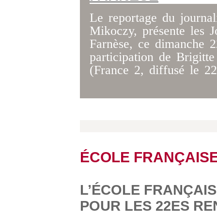
Le reportage du journal
Mikoczy, présente les J
Farnèse, ce dimanche 2
participation de Brigitt
(France 2, diffusé le 2
ÉCOLE FRANÇAIS
L’ÉCOLE FRANÇAIS
POUR LES 22ES RE