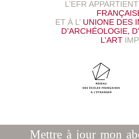
L’EFR APPARTIEN
FRANÇAIS
ET À L’
UNIONE DES 
D’ARCHÉOLOGIE, D’
L’ART
IM
Mettre à jour mon a