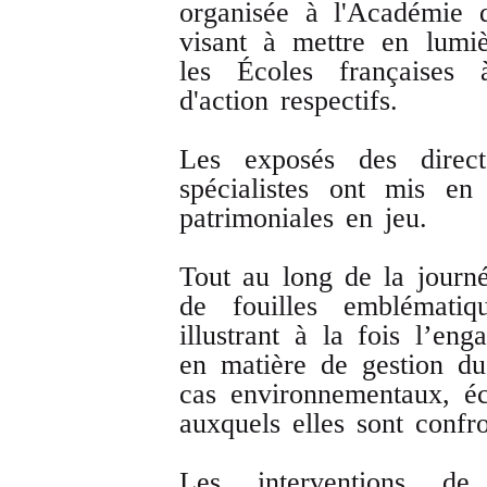
organisée à l'Académie de
visant à mettre en lumièr
les Écoles françaises à
d'action respectifs.
Les exposés des direc
spécialistes ont mis en
patrimoniales en jeu.
Tout au long de la journ
de fouilles emblématiqu
illustrant à la fois l’en
en matière de gestion du
cas environnementaux, éc
auxquels elles sont confro
Les interventions de