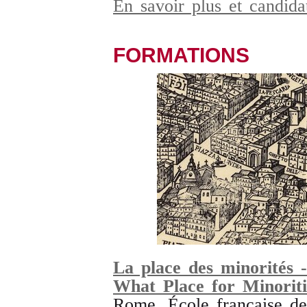
En savoir plus et candid
FORMATIONS
La place des minorités -
What Place for Minoriti
Rome, École française d