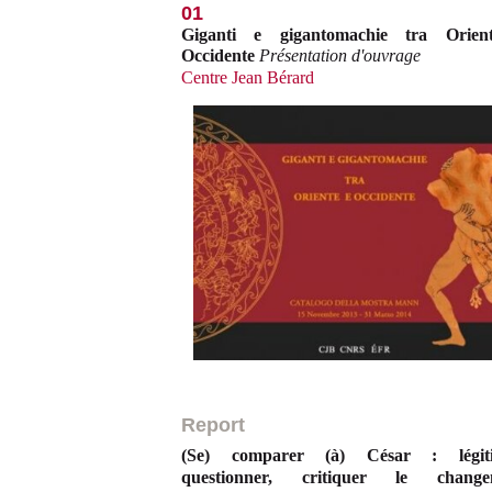
01
Giganti e gigantomachie tra Orien
Occidente
Présentation d'ouvrage
Centre Jean Bérard
Report
(Se) comparer (à) César : légiti
questionner, critiquer le change