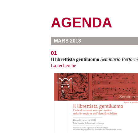
AGENDA
MARS 2018
01
Il librettista gentiluomo
Seminario Perform
La recherche