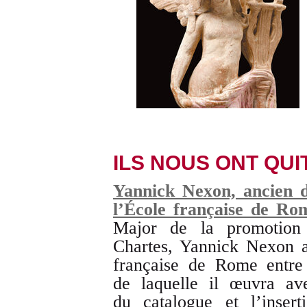
ILS NOUS ONT QUI
Yannick Nexon, ancien d
l’École française de Ro
Major de la promotion 
Chartes, Yannick Nexon a 
française de Rome entre
de laquelle il œuvra ave
du catalogue et l’inser