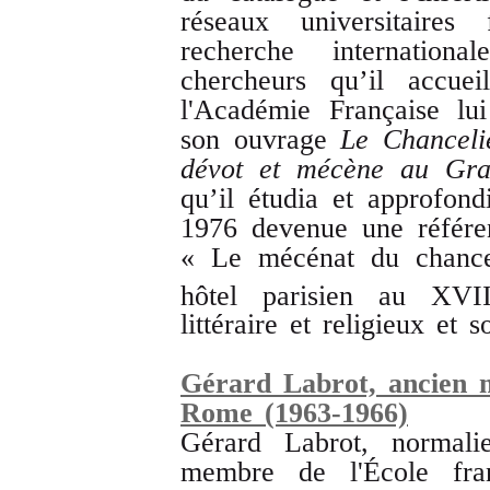
réseaux universitair
recherche internation
chercheurs qu’il accuei
l'Académie Française lu
son ouvrage
Le Chanceli
dévot et mécène au Gr
qu’il étudia et approfon
1976 devenue une référen
« Le mécénat du chancel
hôtel parisien au XVI
littéraire et religieux et
Gérard Labrot, ancien 
Rome (1963-1966)
Gérard Labrot, normalie
membre de l'École fra