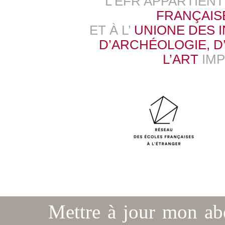
L’EFR APPARTIEN
FRANÇAIS
ET À L’
UNIONE DES 
D’ARCHÉOLOGIE, D’
L’ART
IM
Mettre à jour mon a