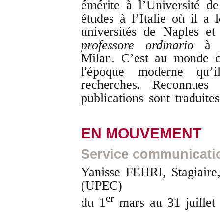
émérite à l’Université d
études à l’Italie où il a 
universités de Naples e
professore ordinario
à l
Milan. C’est au monde d
l'époque moderne qu’i
recherches. Reconnues 
publications sont traduites
EN MOUVEMENT
Service communicati
Yanisse FEHRI, Stagiaire
(UPEC)
er
du 1
mars au 31 juillet