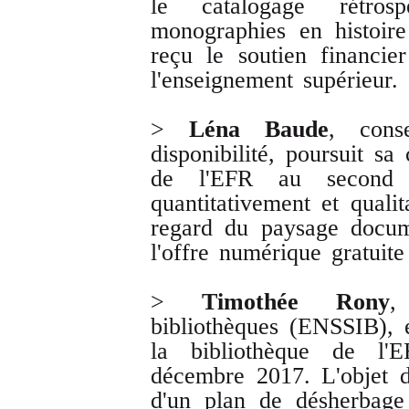
le catalogage rétr
monographies en histoire
reçu le soutien financie
l'enseignement supérieur.
>
Léna Baude
, cons
disponibilité, poursuit sa
de l'EFR au second s
quantitativement et quali
regard du paysage docum
l'offre numérique gratuite
>
Timothée Rony
,
bibliothèques (ENSSIB), 
la bibliothèque de l
décembre 2017. L'objet d
d'un plan de désherbage