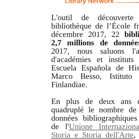
L'outil de découvert
bibliothèque de l’École 
décembre 2017, 22
bibli
2,7
millions
de données
2017, nous saluons l'a
d'académies et institut
Escuela Española de His
Marco Besso, Istituto
Finlandiae.
En plus de deux ans d
quadruplé le nombre de 
données bibliographique
de l'
Unione Internaziona
Storia e Storia dell'Arte
,