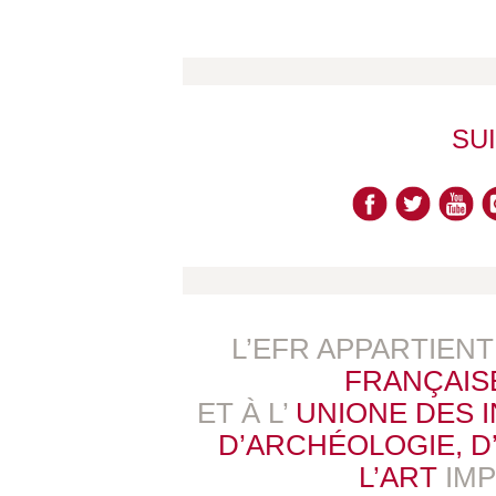
SU
L’EFR APPARTIEN
FRANÇAIS
ET À L’
UNIONE DES 
D’ARCHÉOLOGIE, D’
L’ART
IM