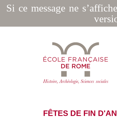
Si ce message ne s’affich
versi
FÊTES DE FIN D'A