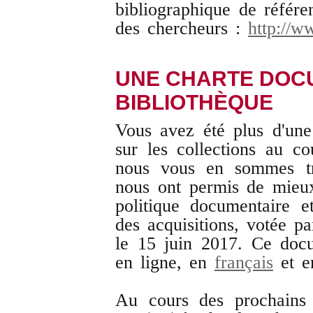
bibliographique de référ
des chercheurs :
http://w
UNE CHARTE DOC
BIBLIOTHÈQUE
Vous avez été plus d'une 
sur les collections au c
nous vous en sommes trè
nous ont permis de mieux 
politique documentaire 
des acquisitions, votée pa
le 15 juin 2017. Ce doc
en ligne, en
français
et 
Au cours des prochains 