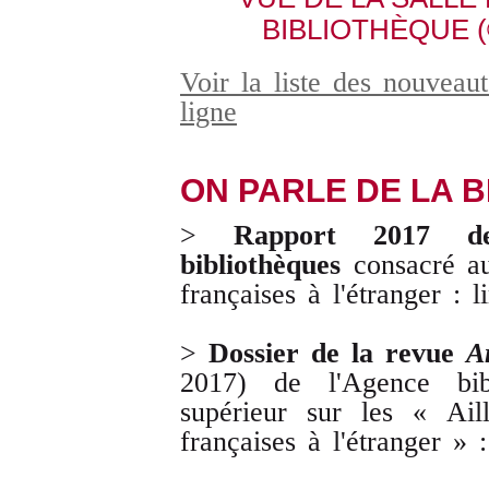
BIBLIOTHÈQUE (
Voir la liste des nouveaut
ligne
ON PARLE DE LA B
>
Rapport 2017 de l
bibliothèques
consacré au
françaises à l'étranger : l
>
Dossier de la revue
A
2017) de l'Agence bibl
supérieur sur les « Ail
françaises à l'étranger » 