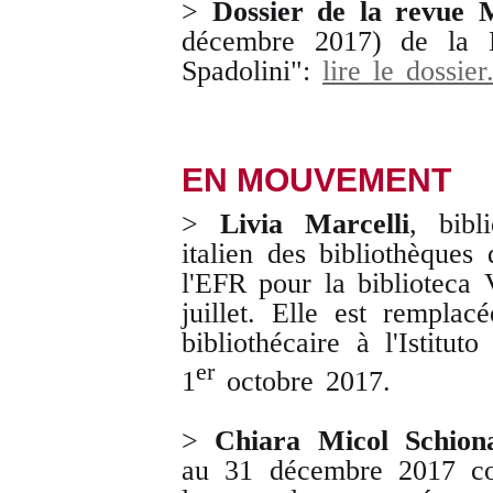
>
Dossier de la revue
décembre 2017) de la B
Spadolini":
lire le dossier
EN MOUVEMENT
>
Livia Marcelli
, bibl
italien des bibliothèques 
l'EFR pour la biblioteca
juillet. Elle est rempla
bibliothécaire à l'Istitu
er
1
octobre 2017.
>
Chiara Micol Schion
au 31 décembre 2017 com