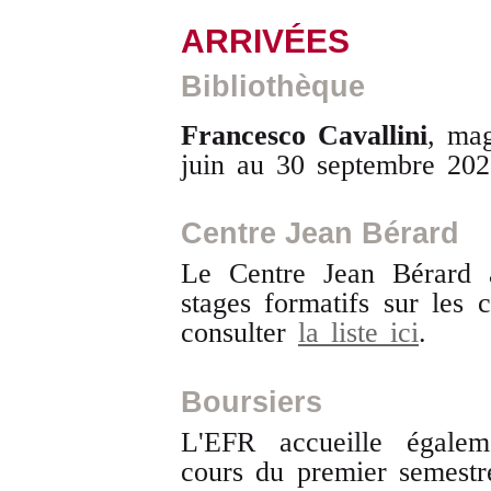
ARRIVÉES
Bibliothèque
Francesco Cavallini
, mag
juin au 30 septembre 202
Centre Jean Bérard
Le Centre Jean Bérard a
stages formatifs sur les 
consulter
la liste ici
.
Boursiers
L'EFR accueille égale
cours du premier semest