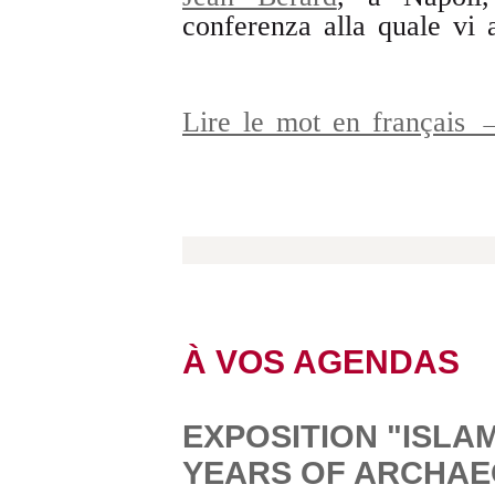
conferenza alla quale vi 
Lire le mot en français 
À VOS AGENDAS
EXPOSITION "ISLA
YEARS OF ARCHAE