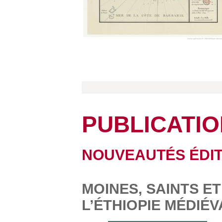
PUBLICATI
NOUVEAUTÉS ÉDIT
MOINES, SAINTS E
L’ÉTHIOPIE MÉDIÉ