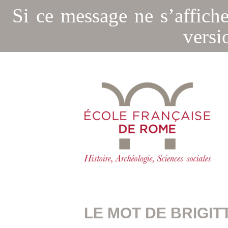
Si ce message ne s’affich
versi
LE MOT DE BRIGIT