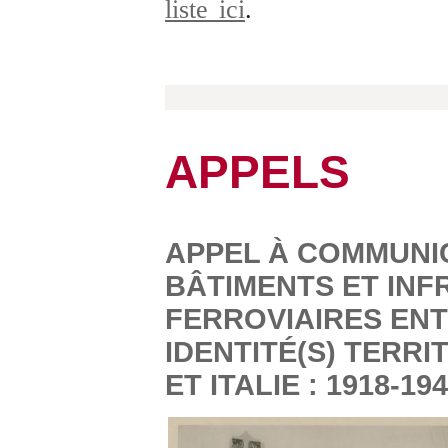
liste ici
.
APPELS
APPEL À COMMUNIC
BÂTIMENTS ET IN
FERROVIAIRES ENT
IDENTITÉ(S) TERRI
ET ITALIE : 1918-19