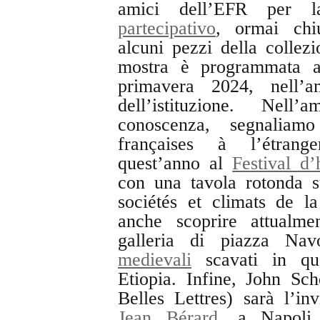
amici dell’EFR per
partecipativo
, ormai chi
alcuni pezzi della collezi
mostra è programmata a
primavera 2024, nell’a
dell’istituzione. Nell
conoscenza, segnalia
françaises à l’étran
quest’anno al
Festival d’
con una tavola rotonda s
sociétés et climats de la
anche scoprire attualme
galleria di piazza Na
medievali
scavati in que
Etiopia. Infine, John Sc
Belles Lettres) sarà l’i
Jean Bérard
, a Napoli