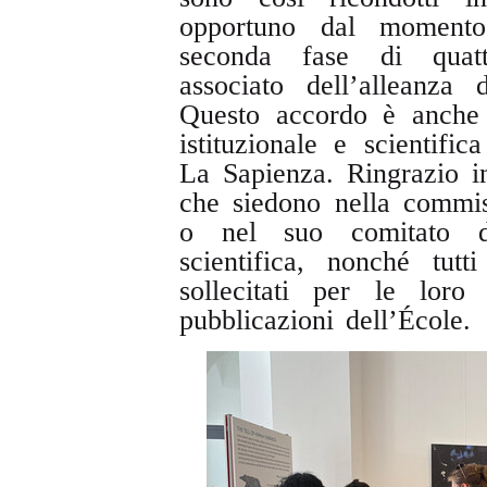
opportuno dal moment
seconda fase di quatt
associato dell’alleanza
Questo accordo è anche i
istituzionale e scientifi
La Sapienza. Ringrazio in
che siedono nella commi
o nel suo comitato di
scientifica, nonché tut
sollecitati per le loro
pubblicazioni dell’École.