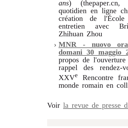
ans
) (thepaper.cn,
quotidien en ligne c
création de l'Éco
entretien avec Bri
Zhihuan Zhou
MNR - nuovo orar
domani 30 maggio 
propos de l'ouvertu
rappel des rendez-v
e
XXV
Rencontre fran
monde romain en coll
Voir
la revue de presse 