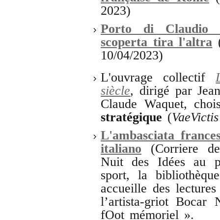
2023)
Porto di Claudio 
scoperta tira l'altra
(
10/04/2023)
L'ouvrage collectif
siècle
, dirigé par Jea
Claude Waquet, chois
stratégique
(
VaeVicti
L'ambasciata frances
italiano
(Corriere del
Nuit des Idées au p
sport, la bibliothèq
accueille des lectures
l’artista-griot Bocar
fOot mémoriel ».