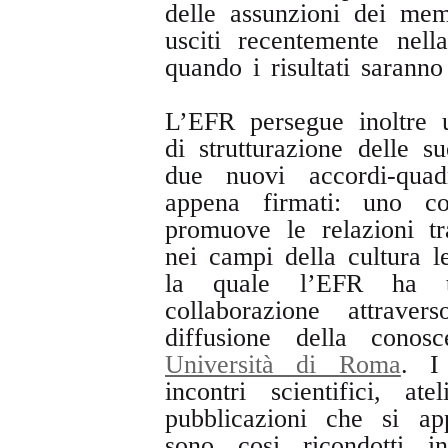
delle assunzioni dei mem
usciti recentemente nell
quando i risultati saranno
L’EFR persegue inoltre 
di strutturazione delle su
due nuovi accordi-quad
appena firmati: uno c
promuove le relazioni tr
nei campi della cultura le
la quale l’EFR ha te
collaborazione attraver
diffusione della cono
Università di Roma
. I
incontri scientifici, a
pubblicazioni che si ap
sono cosi ricondotti 