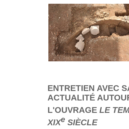
ENTRETIEN AVEC S
ACTUALITÉ AUTOUR
L'OUVRAGE
LE TEM
e
XIX
SIÈCLE