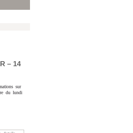
 – 14
mations sur
ure du lundi