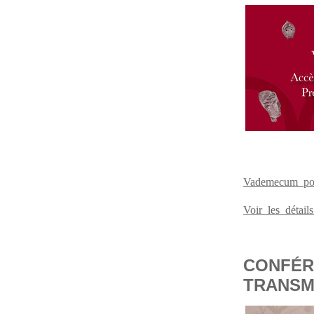
Vademecum pou
Voir les détai
CONFÉR
TRANSM