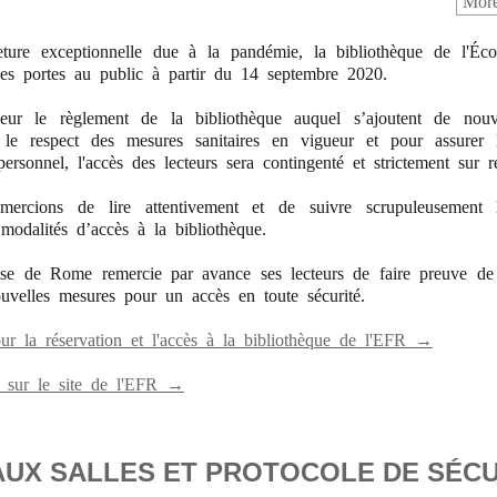
More
ture exceptionnelle due à la pandémie, la bibliothèque de l'Éco
s portes au public à partir du 14 septembre 2020.
eur le règlement de la bibliothèque auquel s’ajoutent de nouve
 le respect des mesures sanitaires en vigueur et pour assurer l
ersonnel, l'accès des lecteurs sera contingenté et strictement sur ré
ercions de lire attentivement et de suivre scrupuleusement le
modalités d’accès à la bibliothèque.
ise de Rome remercie par avance ses lecteurs de faire preuve d
uvelles mesures pour un accès en toute sécurité.
 la réservation et l'accès à la bibliothèque de l'EFR →
ls sur le site de l'EFR →
AUX SALLES ET PROTOCOLE DE SÉCU