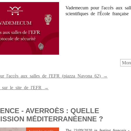
Vademecum pour l'accès aux sall
scientifiques de l'École français
More
r l'accès aux salles de l'EFR (piazza Navona 62) →
ls sur le site de l'EFR →
ENCE - AVERROÈS : QUELLE
ISSION MÉDITERRANÉENNE ?
The
23/09/2020
in
Institut français -