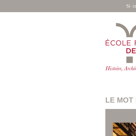
Si c
LE MOT 