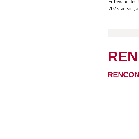
⇒ Pendant les f
2023, au soir, a
REN
RENCON