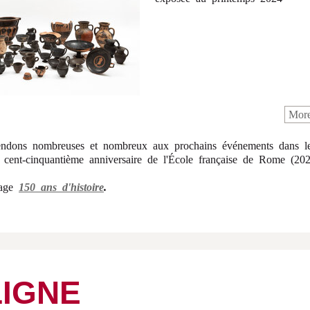
More
endons nombreuses et nombreux aux prochains événements dans l
u cent-cinquantième anniversaire de l'École française de Rome (20
page
150 ans d'histoire
.
LIGNE