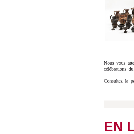
Nous vous att
célébrations d
Consultez la 
EN 