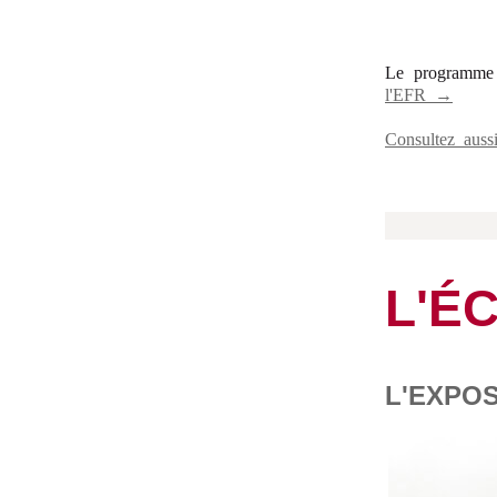
Le programme 
l'EFR →
Consultez auss
L'É
L'EXPOS