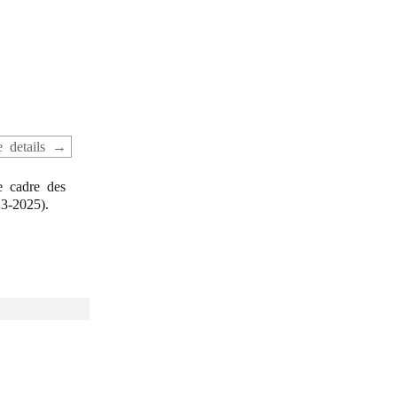
 details
e cadre des
23-2025).