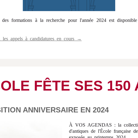
des formations à la recherche pour l'année 2024 est disponibl
i les appels à candidatures en cours →
COLE FÊTE SES 150
ITION ANNIVERSAIRE EN 2024
À VOS AGENDAS : la collecti
d'antiques de l'École française 
exposée au printemps 2024