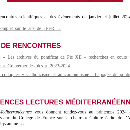
ncontres scientifiques et des événements de janvier et juillet 202
complet sur le site de l'EFR →
 DE RENCONTRES
e « Les archives du pontificat de Pie XII – recherches en cours
e « Gouverner les îles » 2023-2024
 colloques « Catholicisme et anticommunisme : l’apogée du pontif
ENCES LECTURES MÉDITERRANÉEN
Méditerranéennes
vous donnent rendez-vous au printemps 2024
esseur du Collège de France sur la chaire « Culture écrite de l’An
 byzantine ».