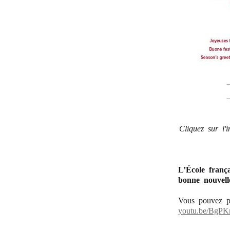
Cliquez sur l'
L’École franç
bonne nouvell
Vous pouvez pa
youtu.be/BgP