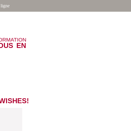
ligne
FORMATION
OUS EN
 WISHES!