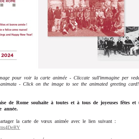
image pour voir la carte animée - Cliccate sull'immagine per vede
animata - Click on the image to see the animated greeting card!
aise de Rome souhaite à toutes et à tous de joyeuses fêtes et 
e année.
rtager la carte de vœux animée avec le lien suivant :
Kms4DeRY