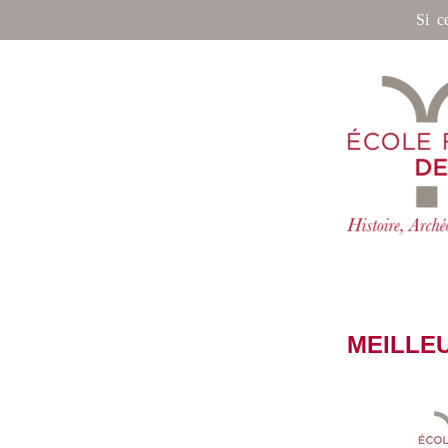
Si c
MEILLEU