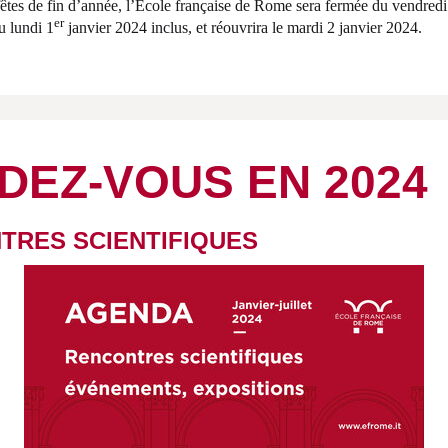
êtes de fin d’année, l’École française de Rome sera fermée du vendred
er
u lundi 1
janvier 2024 inclus, et réouvrira le mardi 2 janvier 2024.
DEZ-VOUS EN 2024
TRES SCIENTIFIQUES