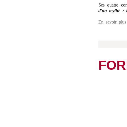
Ses quatre con
d'un mythe : l
En savoir plu
FOR