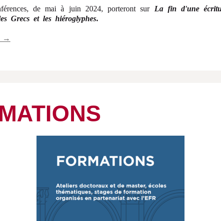
férences, de mai à juin 2024, porteront sur
La fin d'une écrit
es Grecs et les hiéroglyphes
.
s →
MATIONS