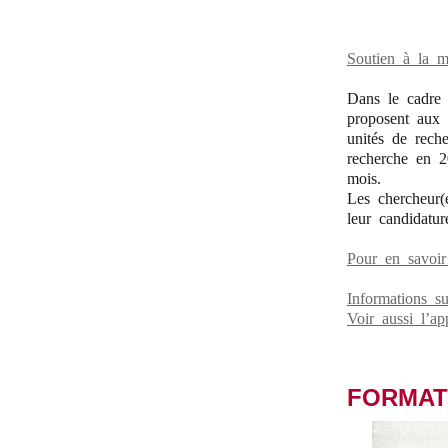
Soutien à la m
Dans le cadre 
proposent aux c
unités de rech
recherche en 2
mois.
Les chercheur(e
leur candidatu
Pour en savoir
Informations s
Voir aussi l’ap
FORMAT