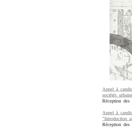
Appel à candida
sociétés urbai
Réception des 
Appel à candid
"Introduction 
Réception des 