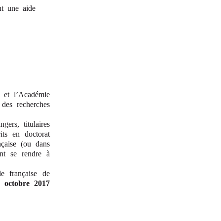
nt une aide
e et l’Académie
 des recherches
gers, titulaires
rits en doctorat
nçaise (ou dans
ant se rendre à
le française de
 octobre 2017