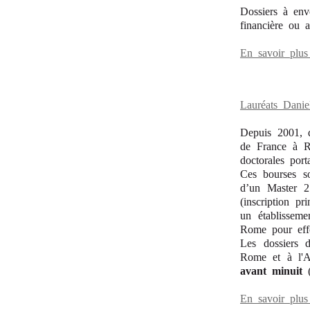
Dossiers à en
financière ou a
En savoir plus
Lauréats Daniel
Depuis 2001, d
de France à R
doctorales port
Ces bourses son
d’un Master 2
(inscription p
un établisseme
Rome pour effe
Les dossiers 
Rome et à l'A
avant minuit
En savoir plus