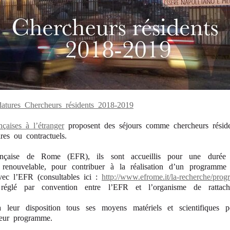
atures Chercheurs résidents 2018-2019
nçaises à l’étranger
proposent des séjours comme chercheurs résid
ires ou contractuels.
ançaise de Rome (EFR), ils sont accueillis pour une durée 
 renouvelable, pour contribuer à la réalisation d’un programme 
avec l’EFR (consultables ici :
http://www.efrome.it/la-recherche/pro
 réglé par convention entre l’EFR et l’organisme de ratta
leur disposition tous ses moyens matériels et scientifiques po
 leur programme.