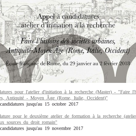
tures pour l'atelier d'initiation à la recherche (Master) - "Faire l'h
nes, Antiquité - Moyen Âge (Rome, Italie, Occident)"
candidatures jusqu'au 15 octobre 2017
ature pour le deuxième atelier de formation à la recherche (atelier
aux sources du droit romain"
candidatures jusqu'au 19 novembre 2017