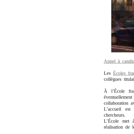
Appel à candid
Les
Écoles fra
collègues titula
À l’École fr
éventuellement
collaboration 
L’accueil est
chercheurs.
L’École met à 
réalisation de