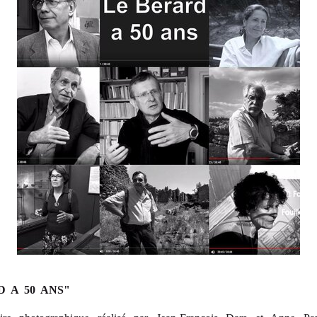
 A 50 ANS"