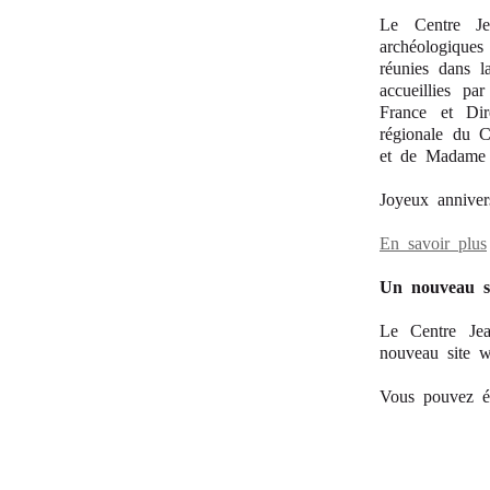
Le Centre J
archéologique
réunies dans l
accueillies p
France et Dir
régionale du 
et de Madame 
Joyeux anniver
En savoir plus
Un nouveau si
Le Centre Jea
nouveau site w
Vous pouvez é