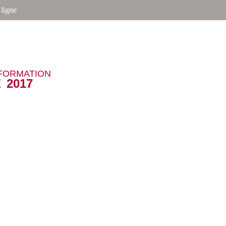
ligne
NFORMATION
 2017