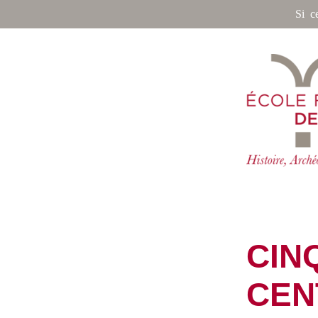
Si c
CIN
CEN