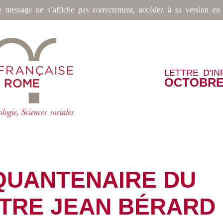
e message ne s’affiche pas correctement, accédez à sa version en 
LETTRE D'I
OCTOBRE
QUANTENAIRE DU
TRE JEAN BÉRARD