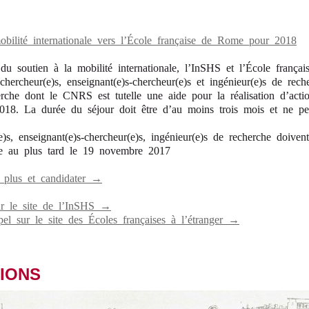
obilité internationale vers l’École française de Rome pour 2018
du soutien à la mobilité internationale, l’InSHS et l’École franç
hercheur(e)s, enseignant(e)s-chercheur(e)s et ingénieur(e)s de rech
erche dont le CNRS est tutelle une aide pour la réalisation d’acti
018. La durée du séjour doit être d’au moins trois mois et ne p
)s, enseignant(e)s-chercheur(e)s, ingénieur(e)s de recherche doivent
re au plus tard le 19 novembre 2017
 plus et candidater →
ur le site de l’InSHS →
pel sur le site des Écoles françaises à l’étranger →
IONS