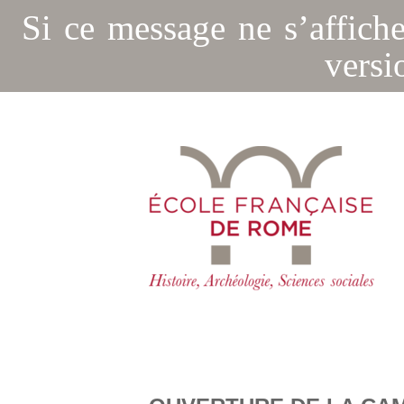
Si ce message ne s’affich
versi