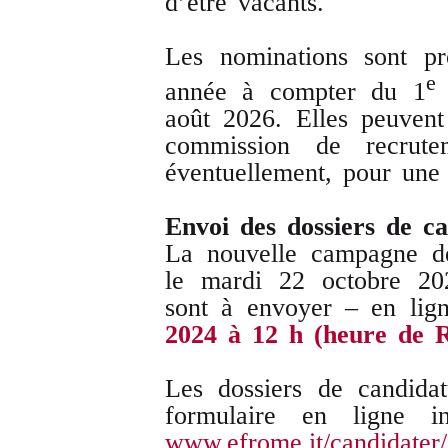
d’être vacants.
Les nominations sont p
e
année à compter du 1
août 2026. Elles peuvent
commission de recrut
éventuellement, pour une 
Envoi des dossiers de c
La nouvelle campagne de
le mardi 22 octobre 20
sont à envoyer – en li
2024 à 12 h (heure de 
Les dossiers de candida
formulaire en ligne 
www.efrome.it/candidater