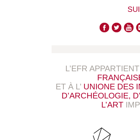
SU
L’EFR APPARTIEN
FRANÇAIS
ET À L’
UNIONE DES 
D’ARCHÉOLOGIE, D’
L’ART
IM