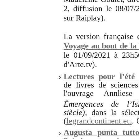
2, diffusion le 08/07
sur Raiplay).
La version française
Voyage au bout de la 
le 01/09/2021 à 23h50
d'Arte.tv).
Lectures pour l’été
de livres de sciences
l'ouvrage Annlie
Émergences de l’Is
siècle)
, dans la sélec
(
legrandcontinent.eu
, 
Augusta punta tutto