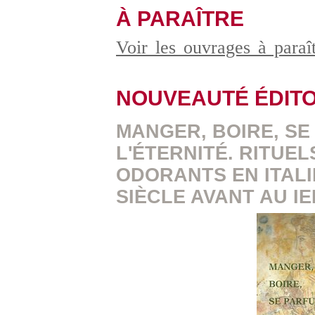
À PARAÎTRE
Voir les ouvrages à para
NOUVEAUTÉ ÉDITO
MANGER, BOIRE, S
L'ÉTERNITÉ. RITUEL
ODORANTS EN ITALI
SIÈCLE AVANT AU IE