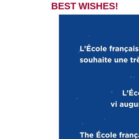
BEST WISHES!