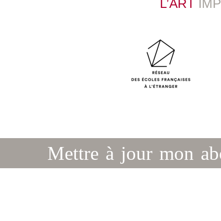
L’ART
IM
Mettre à jour mon a