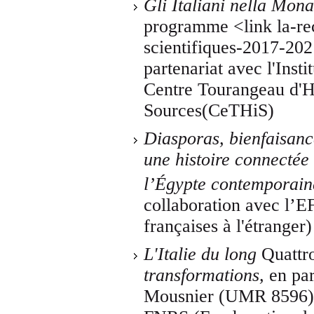
Gli Italiani nella Mona
programme <link la-r
scientifiques-2017-2021
partenariat avec l'Insti
Centre Tourangeau d'Hi
Sources(CeTHiS)
Diasporas, bienfaisanc
une histoire connectée
l’Égypte contemporain
collaboration avec l’E
françaises à l'étranger)
L'Italie du long
Quattr
transformations
,
en pa
Mousnier (UMR 8596), 