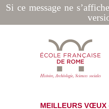
Si ce message ne s’affich
versi
MEILLEURS VŒUX -