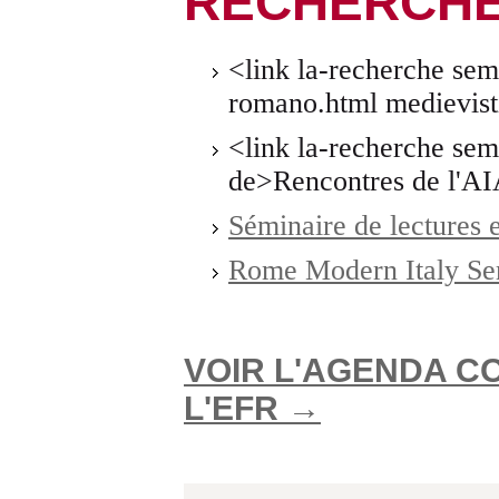
RECHERCH
<link la-recherche sem
romano.html medievis
<link la-recherche sem
de>Rencontres de l'A
Séminaire de lectures 
Rome Modern Italy Se
VOIR L'AGENDA CO
L'EFR →