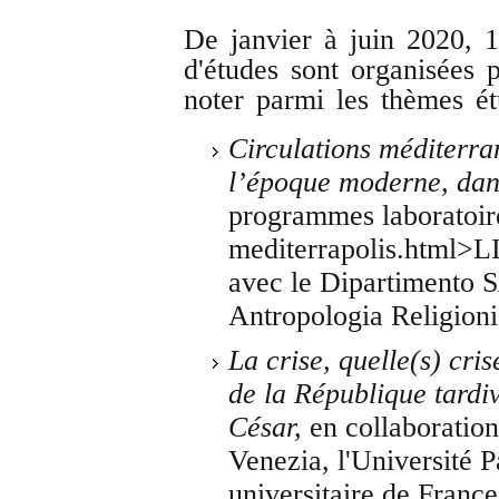
De janvier à juin 2020, 1
d'études sont organisées
noter parmi les thèmes ét
Circulations méditerran
l’époque moderne, dan
programmes laboratoire
mediterrapolis.html>LI
avec le Dipartimento S
Antropologia Religioni
La crise, quelle(s) cris
de la République tardi
César,
en collaboration
Venezia, l'Université Pa
universitaire de France