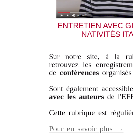
ENTRETIEN AVEC G
NATIVITÉS IT
Sur notre site, à la ru
retrouvez les enregistre
de
conférences
organisés
Sont également accessibl
avec les auteurs
de l'EF
Cette rubrique est réguli
Pour en savoir plus →