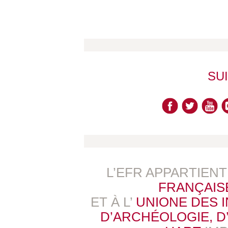
SU
L’EFR APPARTIEN
FRANÇAIS
ET À L’
UNIONE DES 
D’ARCHÉOLOGIE, D’