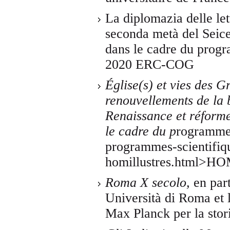
La diplomazia delle let
seconda metà del Seice
dans le cadre du pro
2020 ERC-COG
Église(s) et vies des
renouvellements de la 
Renaissance et réforme
le cadre du
p
rogramme
programmes-scientifi
homillustres.html>
Roma X secolo,
en par
Università di Roma et l
Max Planck per la stori