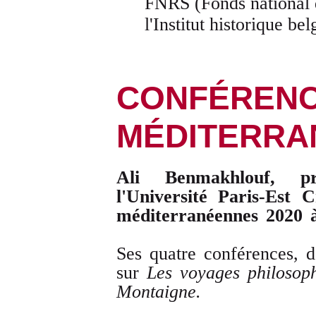
FNRS (Fonds national d
l'Institut historique 
CONFÉRENC
MÉDITERRA
Ali Benmakhlouf, pr
l'
Université Paris-Est Cr
méditerranéennes 2020 
Ses quatre conférences, d
sur
Les voyages philosoph
Montaigne.