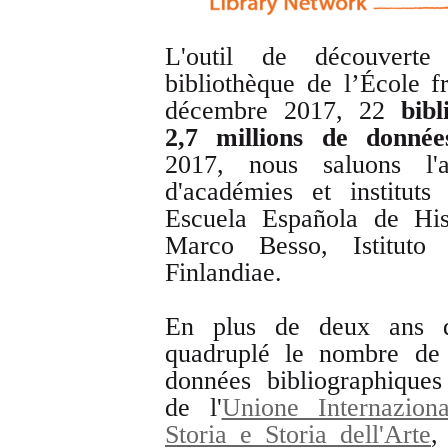
L'outil de découvert
bibliothèque de l’École 
décembre 2017, 22
bibli
2,7
millions
de données
2017, nous saluons l'a
d'académies et institut
Escuela Española de His
Marco Besso, Istituto
Finlandiae.
En plus de deux ans d
quadruplé le nombre de 
données bibliographique
de l'
Unione Internaziona
Storia e Storia dell'Arte
,