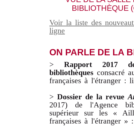
BIBLIOTHÈQUE (
Voir la liste des nouveaut
ligne
ON PARLE DE LA B
>
Rapport 2017 de l
bibliothèques
consacré au
françaises à l'étranger : l
>
Dossier de la revue
A
2017) de l'Agence bibl
supérieur sur les « Ail
françaises à l'étranger » 