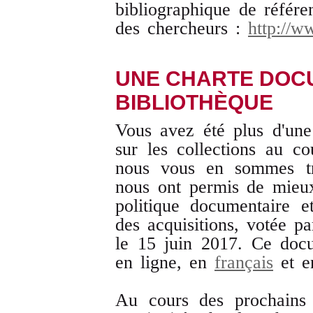
bibliographique de référ
des chercheurs :
http://w
UNE CHARTE DOC
BIBLIOTHÈQUE
Vous avez été plus d'une 
sur les collections au c
nous vous en sommes trè
nous ont permis de mieux 
politique documentaire 
des acquisitions, votée pa
le 15 juin 2017. Ce doc
en ligne, en
français
et 
Au cours des prochains 