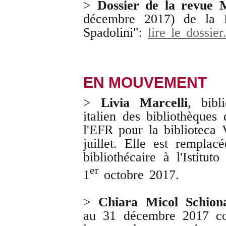
>
Dossier de la revue
décembre 2017) de la B
Spadolini":
lire le dossier
EN MOUVEMENT
>
Livia Marcelli
, bibl
italien des bibliothèques 
l'EFR pour la biblioteca
juillet. Elle est rempla
bibliothécaire à l'Istitu
er
1
octobre 2017.
>
Chiara Micol Schion
au 31 décembre 2017 com