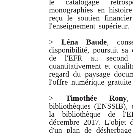
le catalogage rétr
monographies en histoire
reçu le soutien financie
l'enseignement supérieur.
>
Léna Baude
, cons
disponibilité, poursuit sa
de l'EFR au second s
quantitativement et quali
regard du paysage docum
l'offre numérique gratuite
>
Timothée Rony
,
bibliothèques (ENSSIB), 
la bibliothèque de l
décembre 2017. L'objet d
d'un plan de désherbage