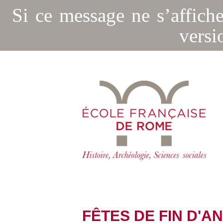
Si ce message ne s’affich
versi
FÊTES DE FIN D'A