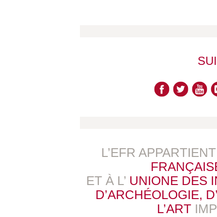
SU
L’EFR APPARTIEN
FRANÇAIS
ET À L’
UNIONE DES 
D’ARCHÉOLOGIE, D’
L’ART
IM