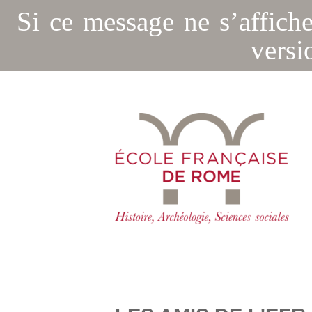
Si ce message ne s’affich
versi