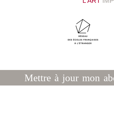
L’ART
IM
Mettre à jour mon a