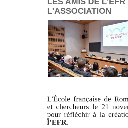
LES AMIS DE L'EFR
L'ASSOCIATION
L'École française de Rom
et chercheurs le 21 nov
pour réfléchir à la créat
l’EFR
.