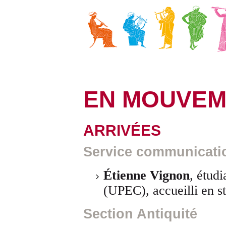
EN MOUVEM
ARRIVÉES
Service communicati
Étienne Vignon
, étud
(UPEC), accueilli en s
Section Antiquité