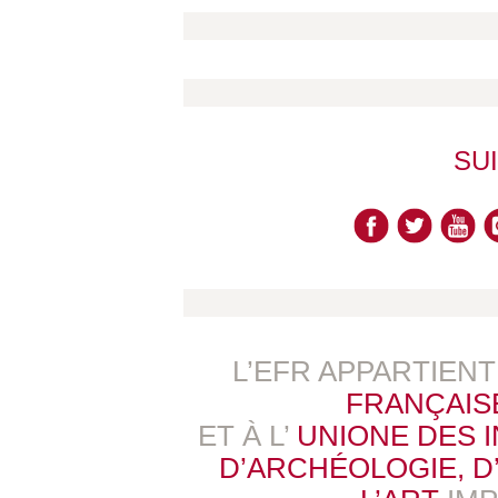
SU
L’EFR APPARTIEN
FRANÇAIS
ET À L’
UNIONE DES 
D’ARCHÉOLOGIE, D’