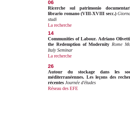
06
Ricerche sul patrimonio documentar
librario romano (VIII-XVIII secc.)
Giorna
studi
La recherche
14
Communities of Labour. Adriano Olivett
the Redemption of Modernity
Rome Mo
Italy Seminar
La recherche
26
Autour du stockage dans les soci
méditerranéennes. Les leçons des reche
récentes
Journée d'études
Réseau des EFE