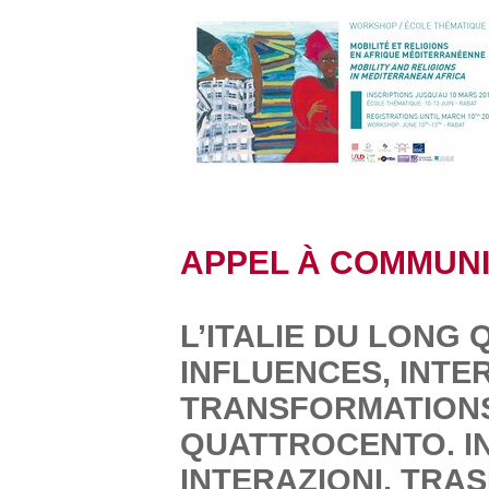
APPEL À COMMUN
L’ITALIE DU LONG
INFLUENCES, INTE
TRANSFORMATIONS 
QUATTROCENTO. I
INTERAZIONI, TRA