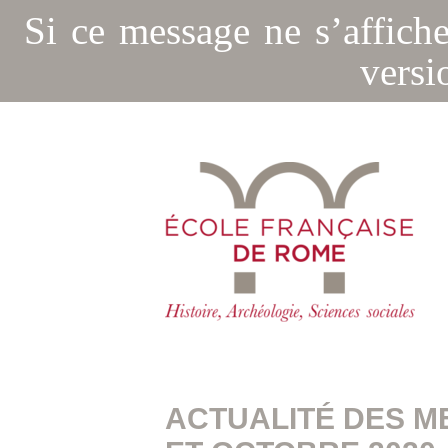
Si ce message ne s’affich
versi
ACTUALITÉ DES M