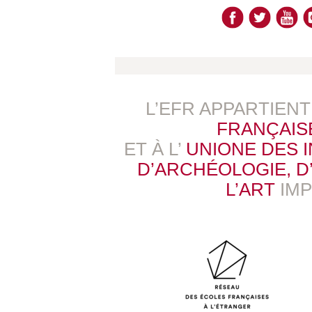
L’EFR APPARTIEN
FRANÇAIS
ET À L’
UNIONE DES 
D’ARCHÉOLOGIE, D’
L’ART
IM