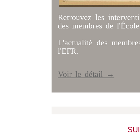
Retrouvez les intervent
des membres de l'École
L'actualité des membres
l'EFR.
Voir le détail →
SU