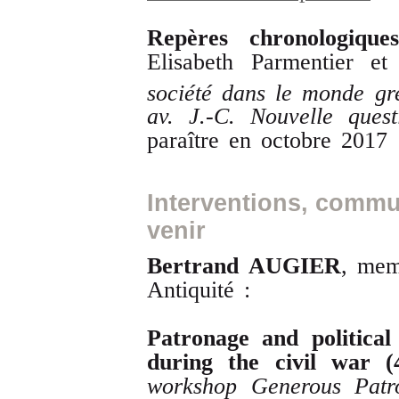
Repères
chronologiques
Elisabeth Parmentier 
société
dans
le
monde
gr
av
.
J
.-
C
.
Nouvelle
quest
paraître en octobre 2017
Interventions, commu
venir
Bertrand
AUGIER
, mem
Antiquité :
Patronage
and
political
during
the
civil
war
(
workshop
Generous
Patr