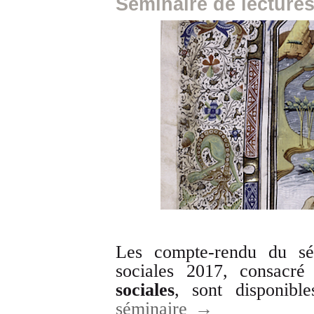
Séminaire de lectures
Les compte-rendu du sém
sociales 2017, consacr
sociales
, sont disponib
séminaire →