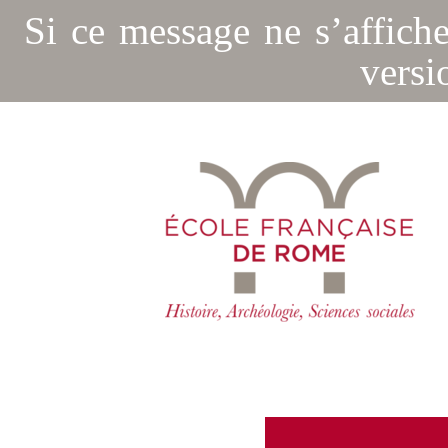
Si ce message ne s’affich
versi