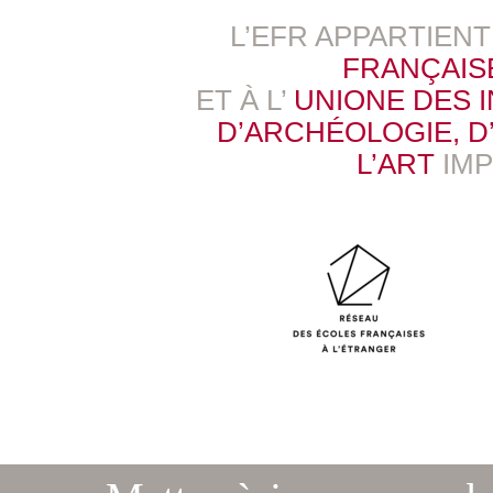
L’EFR APPARTIEN
FRANÇAIS
ET À L’
UNIONE DES 
D’ARCHÉOLOGIE, D’
L’ART
IM