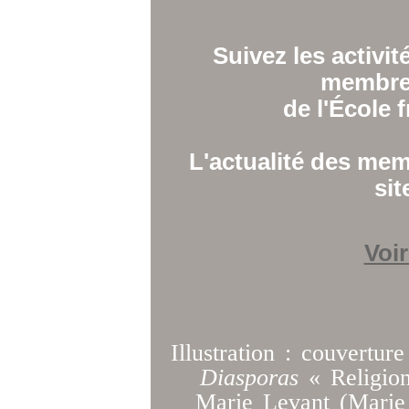
Suivez les activit
membres
de l'École 
L'actualité des mem
sit
Voir
Illustration : couvertu
Diasporas
« Religion
Marie Levant (Marie