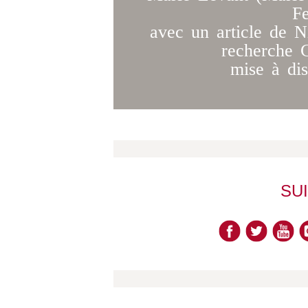
Fe
avec un article de 
recherche 
mise à dis
SU