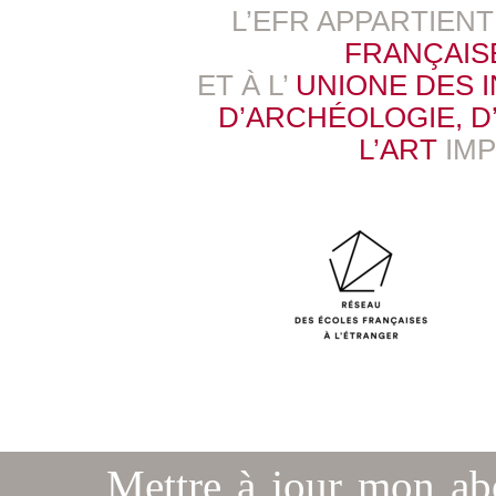
L’EFR APPARTIEN
FRANÇAIS
ET À L’
UNIONE DES 
D’ARCHÉOLOGIE, D’
L’ART
IM
Mettre à jour mon a