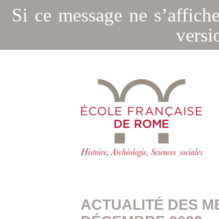
Si ce message ne s’affich
versi
ACTUALITÉ DES M