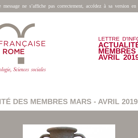
e message ne s’affiche pas correctement, accédez à sa version en 
LETTRE D'IN
ACTUALIT
MEMBRES 
AVRIL 201
TÉ DES MEMBRES MARS - AVRIL 2019