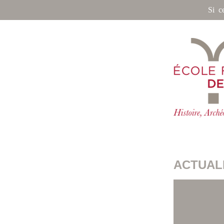
Si c
ACTUALI