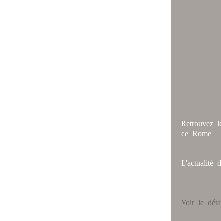
Retrouvez l
de Rome
L'actualité
Voir le dét