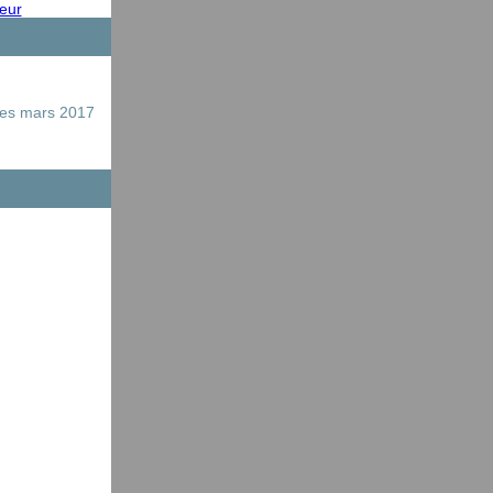
teur
res mars 2017