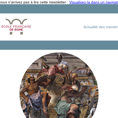
vous n'arrivez pas à lire cette newsletter :
Visualisez-la dans un naviga
Actualité des memb