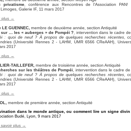
 privatisme
, conférence aux Rencontres de l'Association PAN!
à Limoges, Galerie IF, 11 mars 2017
r plus →
ne LE GUENNEC,
membre de deuxième année, section Antiquité
 sur … les « auberges » de Pompéi ?
, intervention dans le cadre d
i : quoi de neuf ? À propos de quelques recherches récentes
, c
endries (Université Rennes 2 - LAHM, UMR 6566 CReAAH), Univers
ars 2017
r plus →
LLIER-TAILLEFER,
membre de troisième année, section Antiquité
cherches sur les théâtres de Pompéi
, intervention dans le cadre d
i : quoi de neuf ? À propos de quelques recherches récentes
, c
endries (Université Rennes 2 - LAHM, UMR 6566 CReAAH), Univers
ars 2017
r plus →
OL,
membre de première année, section Antiquité
vination dans le monde antique, ou comment lire un signe divin
sociation Budé, Lyon, 9 mars 2017
 savoir plus →