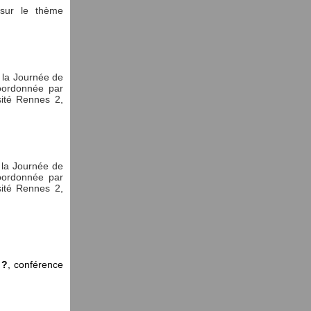
 sur le thème
e la Journée de
oordonnée par
ité Rennes 2,
e la Journée de
oordonnée par
ité Rennes 2,
 ?
, conférence