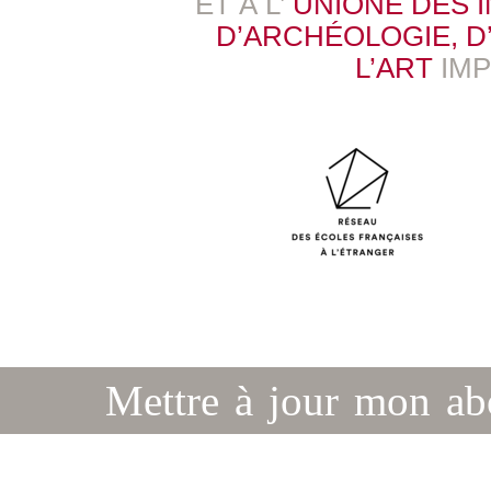
ET À L’
UNIONE DES 
D’ARCHÉOLOGIE, D’
L’ART
IM
Mettre à jour mon a