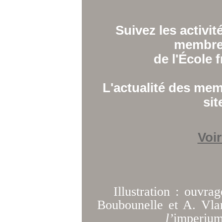
Suivez les activit
membres
de l'École 
L'actualité des mem
sit
Voir
Illustration : ouvra
Boubounelle et A. Vl
l’
imperiu