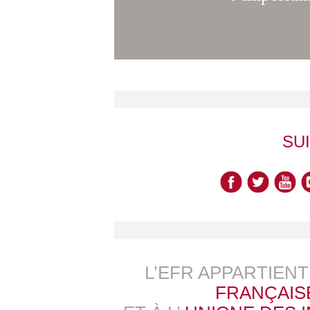
SU
L’EFR APPARTIEN
FRANÇAIS