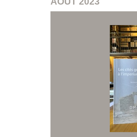
AOÛT 2023