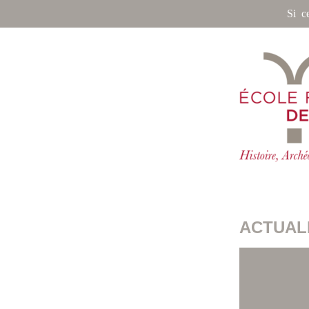
Si c
ACTUALI