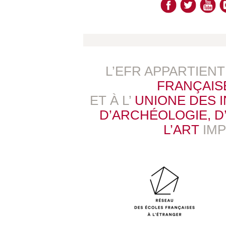
L’EFR APPARTIEN
FRANÇAIS
ET À L’
UNIONE DES 
D’ARCHÉOLOGIE, D’
L’ART
IM