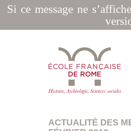
Si ce message ne s’affich
versi
ACTUALITÉ DES M