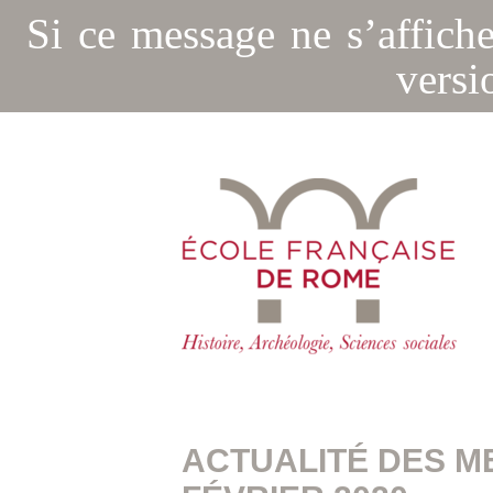
Si ce message ne s’affich
versi
ACTUALITÉ DES M