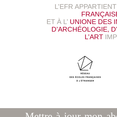
L’EFR APPARTIEN
FRANÇAIS
ET À L’
UNIONE DES 
D’ARCHÉOLOGIE, D’
L’ART
IM
Mettre à jour mon a