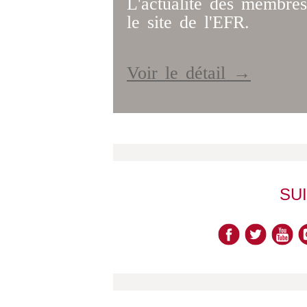
L'actualité des membres
le site de l'EFR.
Voir le détail →
SU