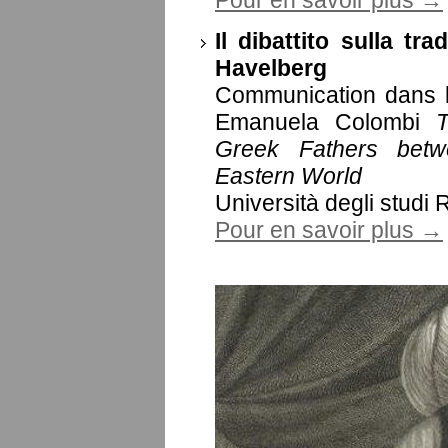
Pour en savoir plus →
Il dibattito sulla t
Havelberg
Communication dans l
Emanuela Colombi
T
Greek Fathers betw
Eastern World
Università degli studi
Pour en savoir plus →