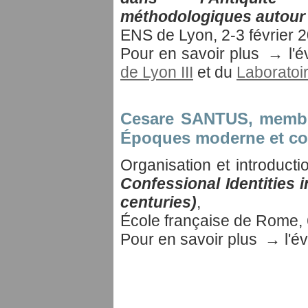
méthodologiques autour
ENS de Lyon, 2-3 février 
Pour en savoir plus → l'
de Lyon III
et du
Laborato
Cesare SANTUS
, memb
Époques moderne et c
Organisation et introducti
Confessional Identities 
centuries)
,
École française de Rome, 
Pour en savoir plus → l'