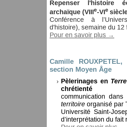
Repenser l'histoire
e
e
archaïque (VIII
-VI
siècle
Conférence à l’Univer
d'histoire), semaine du 12 
Pour en savoir plus →
Camille ROUXPETEL
,
section Moyen Âge
Pèlerinages en
Terre
chrétienté
communication dans 
territoire
organisé par
Université Saint-Jose
d’interprétation du fait