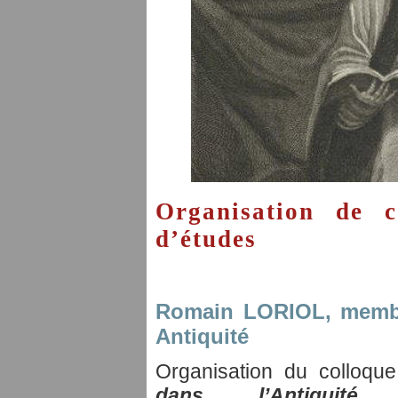
Organisation de c
d’études
Romain LORIOL
, memb
Antiquité
Organisation du colloque
dans l’Antiquité 