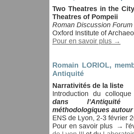
Two Theatres in the Cit
Theatres of Pompeii
Roman Discussion Forum
Oxford Institute of Archaeo
Pour en savoir plus →
Romain LORIOL
, memb
Antiquité
Narrativités de la liste
Introduction du colloque
dans l’Antiquité 
méthodologiques autour
ENS de Lyon, 2-3 février 
Pour en savoir plus → l'
de Lyon III
et du
Laborato