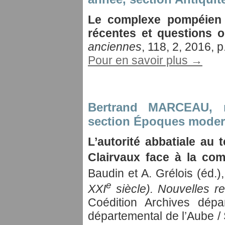
Le complexe pompéien
récentes et questions o
anciennes
, 118, 2, 2016, 
Pour en savoir plus →
Bertrand MARCEAU
, 
section Époques moder
L’autorité abbatiale au
Clairvaux face à la co
Baudin et A. Grélois (éd.)
e
XXI
siècle). Nouvelles r
Coédition Archives dépa
départemental de l’Aube / 