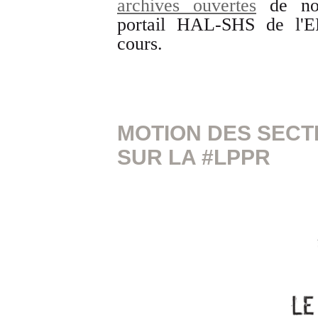
archives ouvertes
de nos
portail HAL-SHS de l'
cours.
MOTION DES SECT
SUR LA #LPPR