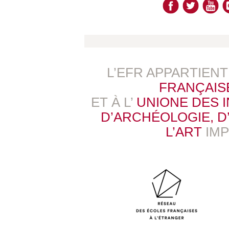
L’EFR APPARTIEN
FRANÇAIS
ET À L’
UNIONE DES 
D’ARCHÉOLOGIE, D’
L’ART
IM