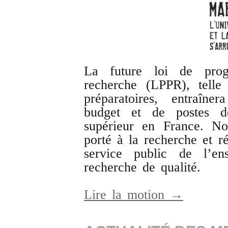
La future loi de prog
recherche (LPPR), telle
préparatoires, entraîne
budget et de postes dé
supérieur en France. N
porté à la recherche et r
service public de l’en
recherche de qualité.
Lire la motion →