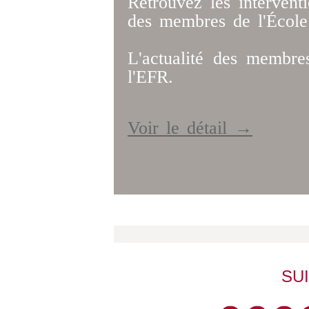
Retrouvez les intervent
des membres de l'École
L'actualité des membres
l'EFR.
Voir le détail →
SU