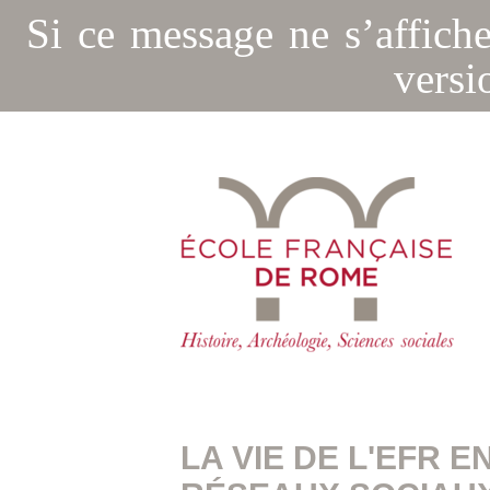
Si ce message ne s’affich
versi
LA VIE DE L'EFR E