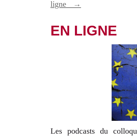
ligne
→
EN LIGNE
Les podcasts du collo