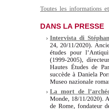
Toutes les informations e
DANS LA PRESSE
Intervista di Stépha
24, 20/11/2020). Anci
études pour l’Antiqu
(1999-2005), directeu
Hautes Études de Par
succède à Daniela Porr
Museo nazionale roma
La mort de l’arché
Monde, 18/11/2020). A
de Rome, fondateur de