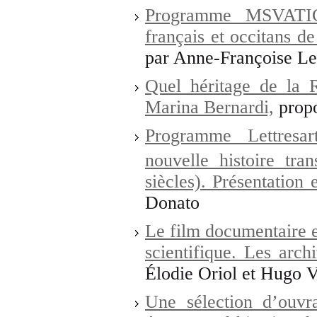
Programme MSVATIC
français et occitans de
par Anne-Françoise Le
Quel héritage de la 
Marina Bernardi,
propo
Programme Lettresar
nouvelle histoire tra
siècles). Présentation 
Donato
Le film documentaire e
scientifique. Les arch
Élodie Oriol et Hugo 
Une sélection d’ouvr