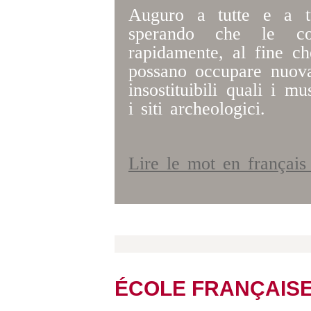
Auguro a tutte e a t
sperando che le cond
rapidamente, al fine ch
possano occupare nuova
insostituibili quali i mu
i siti archeologici.
Lire le mot en françai
ÉCOLE FRANÇAIS