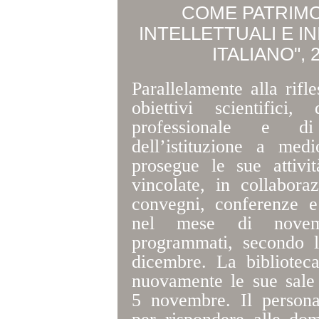
COME PATRIMO
INTELLETTUALI E I
ITALIANO",
Parallelamente alla rifle
obiettivi scientifici
professionale e di
dell’istituzione a med
prosegue le sue attivi
vincolate, in collabora
convegni, conferenze e
nel mese di novemb
programmati, secondo l
dicembre. La bibliotec
nuovamente le sue sale 
5 novembre. Il personal