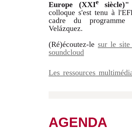
e
Europe (XXI
siècle)
colloque s'est tenu à l'E
cadre du programme
Velázquez.
(Ré)écoutez-le
sur le sit
soundcloud
Les ressources multiméd
AGENDA