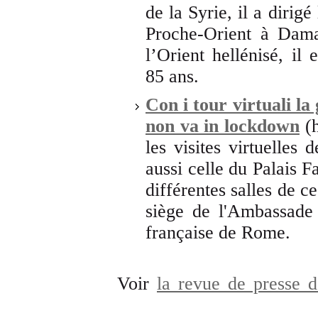
de la Syrie, il a dirigé
Proche-Orient à Damas
l’Orient hellénisé, il
85 ans.
Con i tour virtuali la
non va in lockdown
(h
les visites virtuelles
aussi celle du Palais F
différentes salles de c
siège de l'Ambassade 
française de Rome.
Voir
la revue de presse d