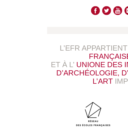
L’EFR APPARTIEN
FRANÇAIS
ET À L’
UNIONE DES 
D’ARCHÉOLOGIE, D’
L’ART
IM