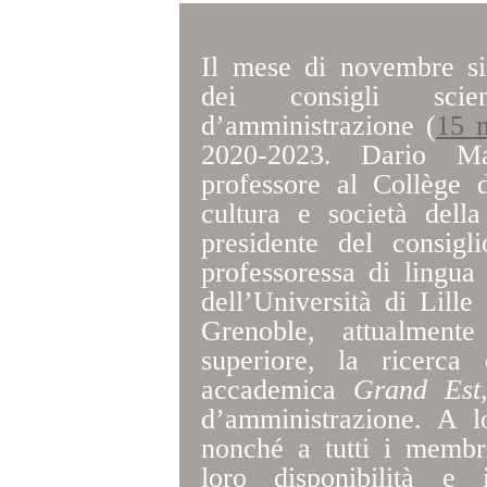
Il mese di novembre si
dei consigli scie
d’amministrazione (
15 
2020-2023. Dario Man
professore al Collège d
cultura e società dell
presidente del consigli
professoressa di lingua 
dell’Università di Lill
Grenoble, attualmente
superiore, la ricerca
accademica
Grand Est
d’amministrazione. A l
nonché a tutti i membri
loro disponibilità e