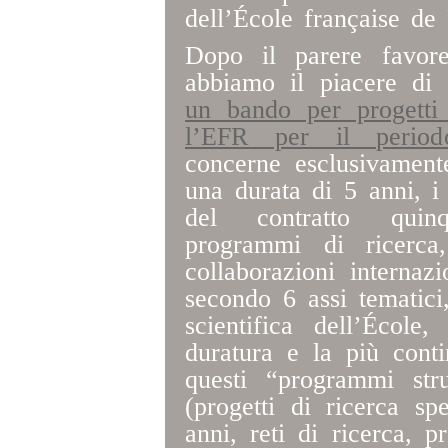
dell’École française de
Dopo il parere favorev
abbiamo il piacere di 
un bando per progetti 
l’EFR per il period
concerne esclusivament
una durata di 5 anni, i q
del contratto quinq
programmi di ricerca,
collaborazioni internazi
secondo 6 assi tematici,
scientifica dell’Écol
duratura e la più cont
questi “programmi strut
(progetti di ricerca s
anni, reti di ricerca, pr