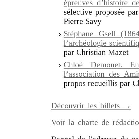
épreuves d’histoire d
sélective proposée pa
Pierre Savy
Stéphane Gsell (1864
l’archéologie scientifi
par Christian Mazet
Chloé Demonet. Ent
l’association des Am
propos recueillis par 
Découvrir les billets →
Voir la charte de rédact