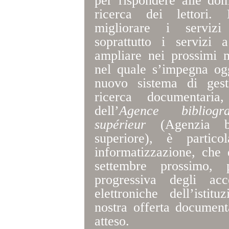
per rispondere alle do
ricerca dei lettori.
migliorare i servizi
soprattutto i servizi
ampliare nei prossimi m
nel quale s’impegna ogg
nuovo sistema di gest
ricerca documentaria
dell’
Agence bibliogr
supérieur
(Agenzia bib
superiore), è partico
informatizzazione, che
settembre prossimo, p
progressiva degli acc
elettroniche dell’isti
nostra offerta documen
atteso.