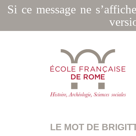
Si ce message ne s’affich
versi
LE MOT DE BRIGIT