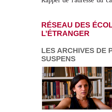
Rappel de l'adresse du c
RÉSEAU DES ÉCOL
L’ÉTRANGER
LES ARCHIVES DE P
SUSPENS