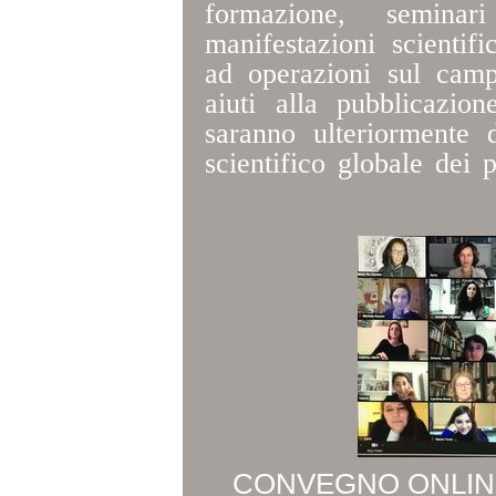
formazione, seminari
manifestazioni scientif
ad operazioni sul camp
aiuti alla pubblicazio
saranno ulteriormente d
scientifico globale dei 
CONVEGNO ONLINE