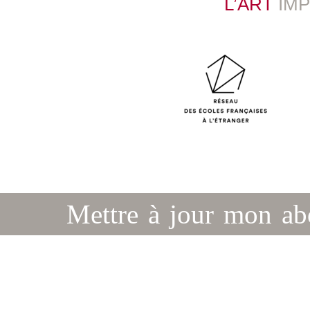
L’ART
IM
Mettre à jour mon a