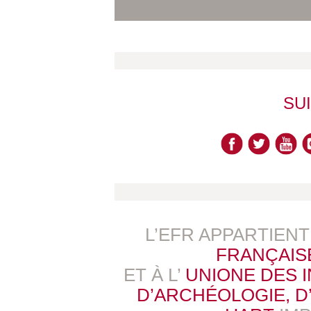
SU
L’EFR APPARTIEN
FRANÇAIS
ET À L’
UNIONE DES 
D’ARCHÉOLOGIE, D’