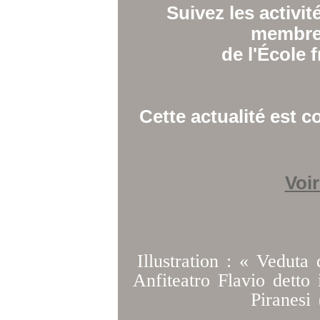
Suivez les activit
membres
de l'École 
Cette actualité est c
Voir
Illustration : « Veduta 
Anfiteatro Flavio detto 
Piranesi