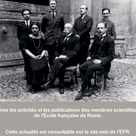
vez les activités et les publications des membres scientifi
de l'École française de Rome.
Cette actualité est consultable sur le site web de l'EFR.