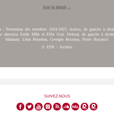
Voir le détail →
ion : Promotion des membres 1924-1925. Assis.e, de gauche à droi
 le directeur Émile Mâle et Félix Grat. Debout, de gauche à droit
Madaule, Léon Bourdon, Georges Recoura, Pierre Boyancé.
© EFR / Archive
SUIVEZ-NOUS