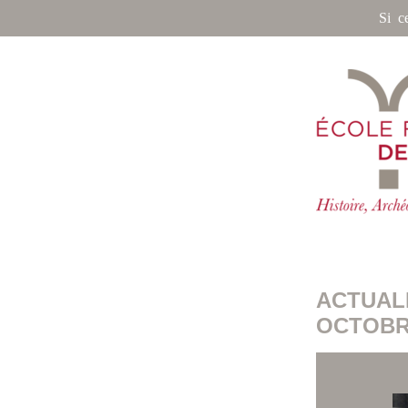
Si c
ACTUAL
OCTOBR