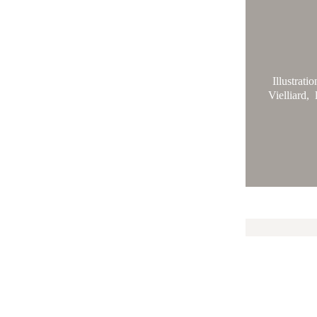
Illustrat
Vielliard,