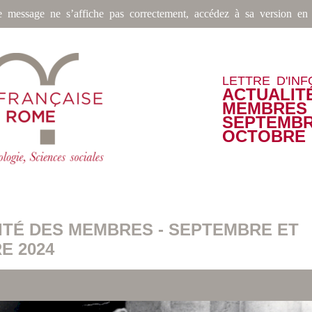
e message ne s’affiche pas correctement, accédez à sa version en 
LETTRE D'IN
ACTUALIT
MEMBRES 
SEPTEMBR
OCTOBRE 
ITÉ DES MEMBRES - SEPTEMBRE ET
E 2024