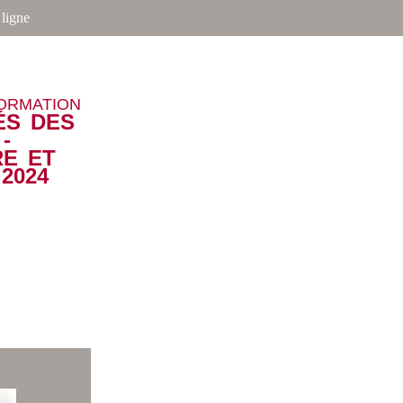
ligne
FORMATION
ÉS DES
-
E ET
2024