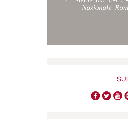
Nazionale Rom
SU