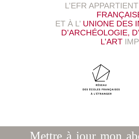
L’EFR APPARTIEN
FRANÇAIS
ET À L’
UNIONE DES 
D’ARCHÉOLOGIE, D’
L’ART
IM
Mettre à jour mon a