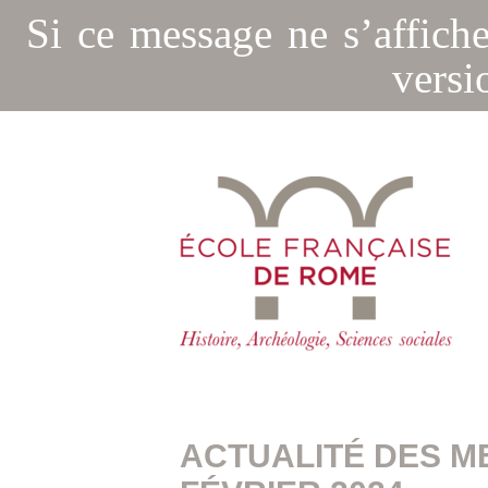
Si ce message ne s’affich
versi
ACTUALITÉ DES M