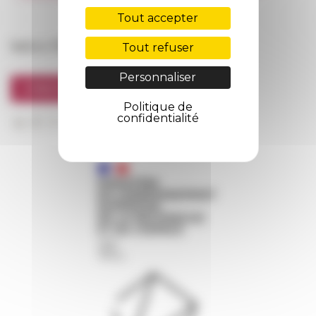
FarNet
Tout accepter
Suivre l’EFR
Tout refuser
Personnaliser
S'INSCRIRE À LA NEWSLETTER
Politique de
confidentialité